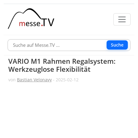
Suche
VARIO M1 Rahmen Regalsystem:
Werkzeuglose Flexibilität
von
Bastian Velonavy
- 2025-02-12