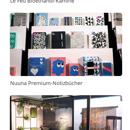
Le Feu Bioethanol-Kamine
Nuuna Premium-Notizbücher