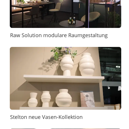
Raw Solution modulare Raumgestaltung
Stelton neue Vasen-Kollektion