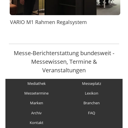
VARIO M1 Rahmen Regalsystem
Messe-Berichterstattung bundesweit -
Messewissen, Termine &
Veranstaltungen
Mediathek
Messeplatz
Messetermine
Lexikon
Marken
Branchen
Archiv
FAQ
Kontakt