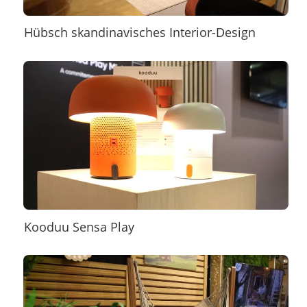
Hübsch skandinavisches Interior-Design
Kooduu Sensa Play