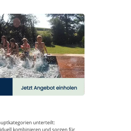
auptkategorien unterteilt:
duell kombinieren und sorgen für