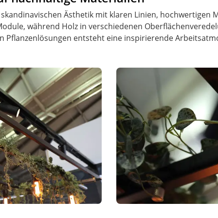
 skandinavischen Ästhetik mit klaren Linien, hochwertigen 
odule, während Holz in verschiedenen Oberflächenveredelun
ten Pflanzenlösungen entsteht eine inspirierende Arbeitsatm