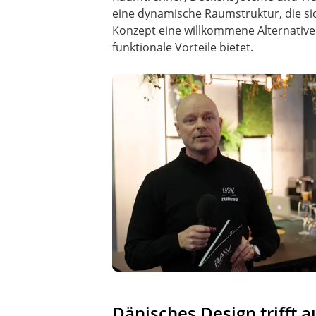
eine dynamische Raumstruktur, die s
Konzept eine willkommene Alternative 
funktionale Vorteile bietet.
Dänisches Design trifft a