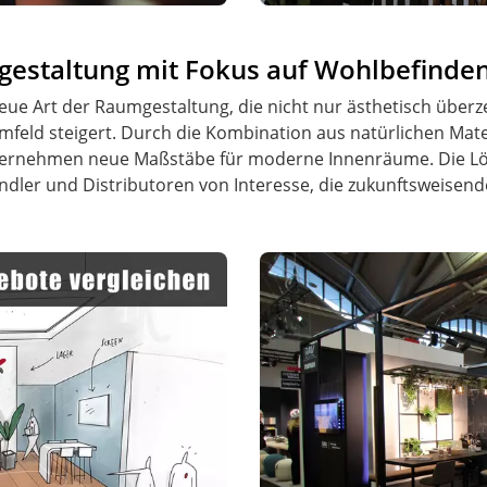
estaltung mit Fokus auf Wohlbefinde
 neue Art der Raumgestaltung, die nicht nur ästhetisch übe
eld steigert. Durch die Kombination aus natürlichen Mate
nternehmen neue Maßstäbe für moderne Innenräume. Die Lös
ler und Distributoren von Interesse, die zukunftsweisende