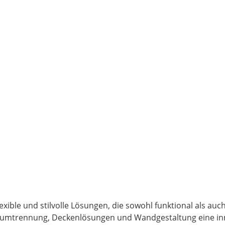
exible und stilvolle Lösungen, die sowohl funktional als au
aumtrennung, Deckenlösungen und Wandgestaltung eine inno