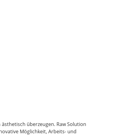
ch ästhetisch überzeugen. Raw Solution
vative Möglichkeit, Arbeits- und