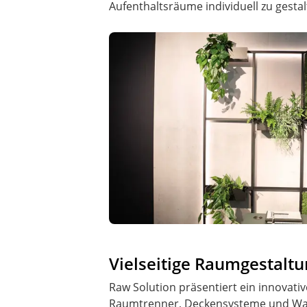
Aufenthaltsräume individuell zu gestal
Vielseitige Raumgestalt
Raw Solution präsentiert ein innovativ
Raumtrenner, Deckensysteme und Wand