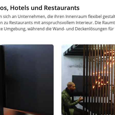
os, Hotels und Restaurants
n sich an Unternehmen, die ihren Innenraum flexibel gest
 hin zu Restaurants mit anspruchsvollem Interieur. Die Rau
erte Umgebung, während die Wand- und Deckenlösungen für 