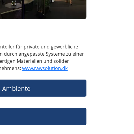
eiler für private und gewerbliche
gen durch angepasste Systeme zu einer
rtigen Materialien und solider
ernehmens:
www.rawsolution.dk
Ambiente