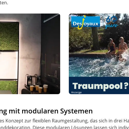
ten.
Anzeige
ung mit modularen Systemen
es Konzept zur flexiblen Raumgestaltung, das sich in drei H
dekoration. Diese modularen Lösungen lassen sich indivi