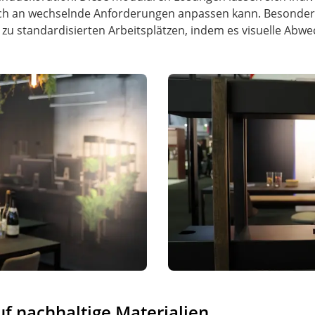
ich an wechselnde Anforderungen anpassen kann. Besonde
zu standardisierten Arbeitsplätzen, indem es visuelle Abwe
uf nachhaltige Materialien