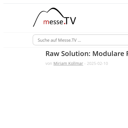
Raw Solution: Modulare 
von
Miriam Kollmar
- 2025-02-10