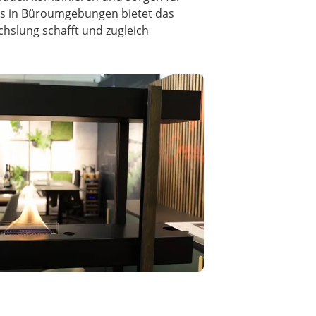
rs in Büroumgebungen bietet das
chslung schafft und zugleich