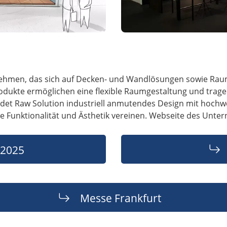
nehmen, das sich auf Decken- und Wandlösungen sowie Raumt
Produkte ermöglichen eine flexible Raumgestaltung und tra
ndet Raw Solution industriell anmutendes Design mit hochwe
ie Funktionalität und Ästhetik vereinen. Webseite des Unt
 2025
Messe Frankfurt