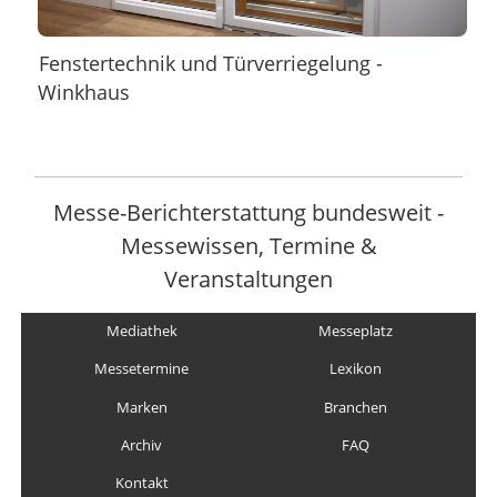
Fenstertechnik und Türverriegelung -
Winkhaus
Messe-Berichterstattung bundesweit -
Messewissen, Termine &
Veranstaltungen
Mediathek
Messeplatz
Messetermine
Lexikon
Marken
Branchen
Archiv
FAQ
Kontakt