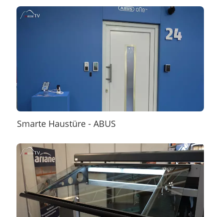
Smarte Haustüre - ABUS