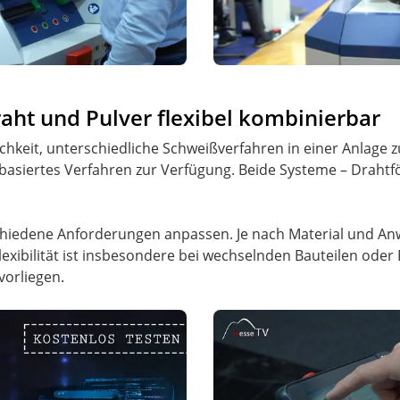
aht und Pulver flexibel kombinierbar
ichkeit, unterschiedliche Schweißverfahren in einer Anlage
basiertes Verfahren zur Verfügung. Beide Systeme – Drahtf
rschiedene Anforderungen anpassen. Je nach Material und 
lexibilität ist insbesondere bei wechselnden Bauteilen ode
vorliegen.