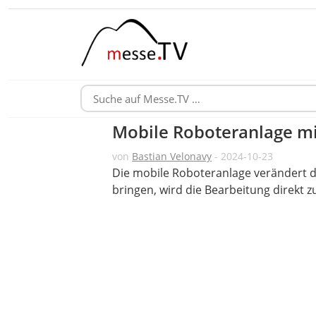
Mobile Roboteranlage mi
von
Bastian Velonavy
- 2024-10-23
Die mobile Roboteranlage verändert de
bringen, wird die Bearbeitung direkt 