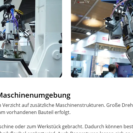
e Maschinenumgebung
t im Verzicht auf zusätzliche Maschinenstrukturen. Große Dr
am vorhandenen Bauteil erfolgt.
schine oder zum Werkstück gebracht. Dadurch können bes