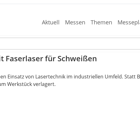
Aktuell
Messen
Themen
Messepl
t Faserlaser für Schweißen
n Einsatz von Lasertechnik im industriellen Umfeld. Statt B
zum Werkstück verlagert.