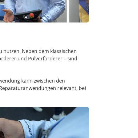
 zu nutzen. Neben dem klassischen
örderer und Pulverförderer – sind
Anwendung kann zwischen den
r Reparaturanwendungen relevant, bei