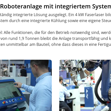
 Roboteranlage mit integriertem Syste
lständig integrierte Lösung ausgelegt. Ein 4 kW Faserlaser bi
stem durch eine integrierte Kühlung sowie eine eigene Steu
el: Alle Funktionen, die für den Betrieb notwendig sind, wer
on rund 1,9 Tonnen bleibt die Anlage transportfähig und 
en unmittelbar am Bauteil, ohne dass dieses in eine Fert