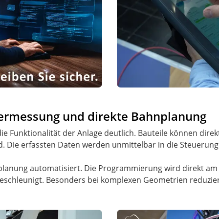
Vermessung und direkte Bahnplanung
die Funktionalität der Anlage deutlich. Bauteile können dir
d. Die erfassten Daten werden unmittelbar in die Steuerun
nplanung automatisiert. Die Programmierung wird direkt am 
schleunigt. Besonders bei komplexen Geometrien reduzier