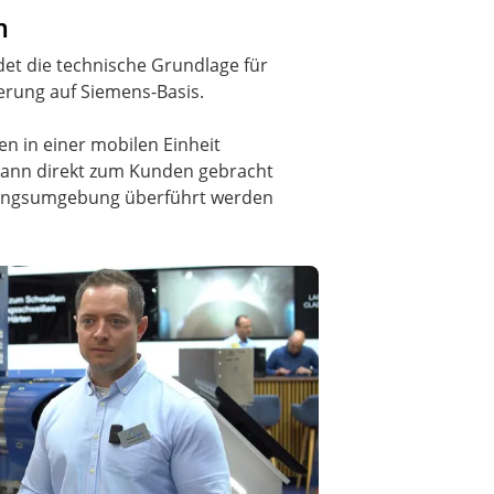
m
ldet die technische Grundlage für
erung auf Siemens-Basis.
den in einer mobilen Einheit
kann direkt zum Kunden gebracht
igungsumgebung überführt werden