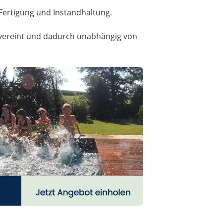
Fertigung und Instandhaltung.
t vereint und dadurch unabhängig von