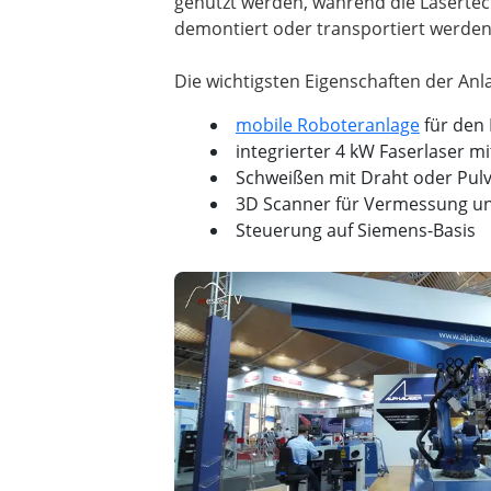
genutzt werden, während die Lasertech
demontiert oder transportiert werde
mobile Roboteranlage
für den
integrierter 4 kW Faserlaser m
Schweißen mit Draht oder Pul
3D Scanner für Vermessung u
Steuerung auf Siemens-Basis