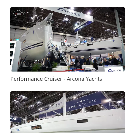
Performance Cruiser - Arcona Yachts