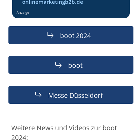
onlinemarketingb2b.de
Anzeige
boot 2024
boot
Messe Düsseldorf
Weitere News und Videos zur boot
2024: