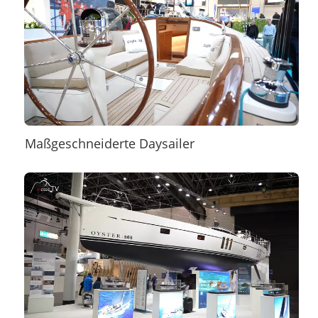
Maßgeschneiderte Daysailer