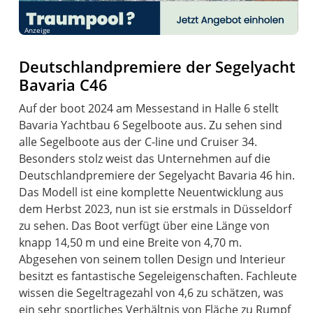
Anzeige
Deutschlandpremiere der Segelyacht
Bavaria C46
Auf der boot 2024 am Messestand in Halle 6 stellt
Bavaria Yachtbau 6 Segelboote aus. Zu sehen sind
alle Segelboote aus der C-line und Cruiser 34.
Besonders stolz weist das Unternehmen auf die
Deutschlandpremiere der Segelyacht Bavaria 46 hin.
Das Modell ist eine komplette Neuentwicklung aus
dem Herbst 2023, nun ist sie erstmals in Düsseldorf
zu sehen. Das Boot verfügt über eine Länge von
knapp 14,50 m und eine Breite von 4,70 m.
Abgesehen von seinem tollen Design und Interieur
besitzt es fantastische Segeleigenschaften. Fachleute
wissen die Segeltragezahl von 4,6 zu schätzen, was
ein sehr sportliches Verhältnis von Fläche zu Rumpf