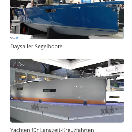
Daysailer Segelboote
Yachten für Langzeit-Kreuzfahrten