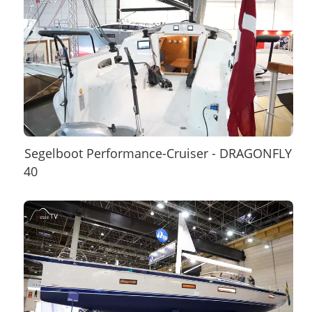
Segelboot Performance-Cruiser - DRAGONFLY
40