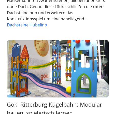
Häuser konnten zwar entstehen, blieben aber stets
ohne Dach. Genau diese Lücke schließen die roten
Dachsteine nun und erweitern das
Konstruktionsspiel um eine naheliegend...
Dachsteine Hubelino
Goki Ritterburg Kugelbahn: Modular
bauen, spielerisch lernen