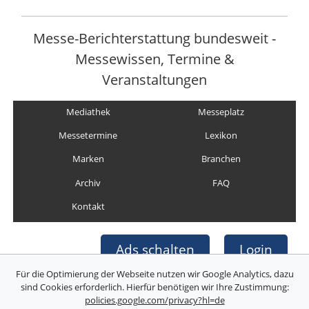
Messe-Berichterstattung bundesweit -
Messewissen, Termine &
Veranstaltungen
Mediathek
Messeplatz
Messetermine
Lexikon
Marken
Branchen
Archiv
FAQ
Kontakt
Ads schalten
Login
Für die Optimierung der Webseite nutzen wir Google Analytics, dazu
sind Cookies erforderlich. Hierfür benötigen wir Ihre Zustimmung:
policies.google.com/privacy?hl=de
Copyright © Deutsche Messefilm & Medien GmbH