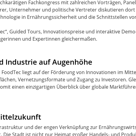
ochkarätigen Fachkongress mit zahlreichen Vorträgen, Pane
rer, Unternehmer und politische Vertreter diskutieren dor
hnologie in Ernährungssicherheit und die Schnittstellen von 
ec“, Guided Tours, Innovationspreise und interaktive Dem
nd Industrie auf Augenhöhe
oodTec liegt auf der Förderung von Innovationen im Mittel
ächen, Vernetzungsformate und Zugang zu Investoren. Gleic
somit einen einzigartigen Überblick über globale Marktführe
ittelzukunft
nfrastruktur und der engen Verknüpfung zur Ernährungswirtsc
. Die Stadt ist nicht nur Heimat großer Handels- und Pro