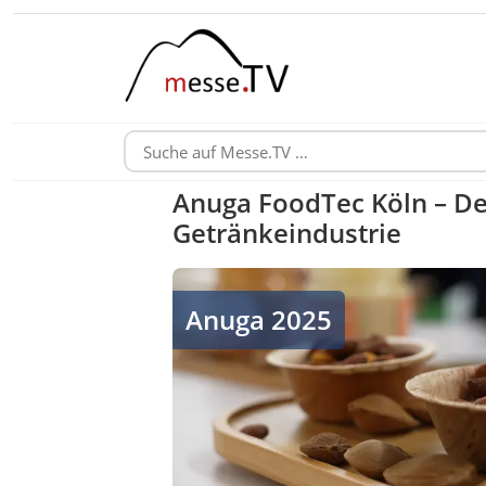
Anuga FoodTec Köln – Der
Getränkeindustrie
Pflanzliche Proteinquellen
Anuga 2025