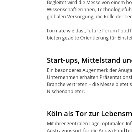
Begleitet wird die Messe von einem h
Wissenschaftlerinnen, Technologiefüh
globalen Versorgung, die Rolle der Tec
Formate wie das „Future Forum FoodT
Start-ups, Mittelstand u
Ein besonderes Augenmerk der Anuga F
Unternehmen erhalten Präsentationsfl
Branche vertreten – die Messe bietet 
Nischenanbieter.
Köln als Tor zur Lebensm
Mit ihrer zentralen Lage, optimalen I
Austragungsort für die Anuga FoodTec