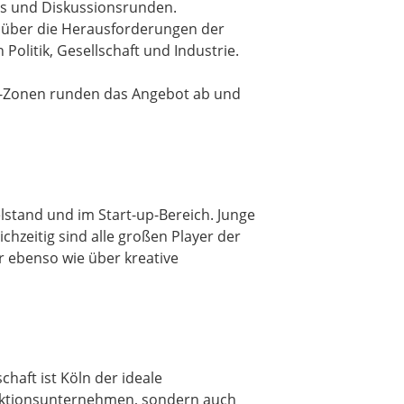
ls und Diskussionsrunden.
t über die Herausforderungen der
Politik, Gesellschaft und Industrie.
o-Zonen runden das Angebot ab und
stand und im Start-up-Bereich. Junge
hzeitig sind alle großen Player der
r ebenso wie über kreative
haft ist Köln der ideale
duktionsunternehmen, sondern auch