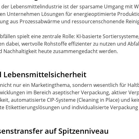
der Lebensmittelindustrie ist der sparsame Umgang mit Wa
en Unternehmen Lösungen für energieoptimierte Produktion
ung aus Prozessabwärme und ressourcenschonende Reini
ällen spielt eine zentrale Rolle: KI-basierte Sortiersystem
n dabei, wertvolle Rohstoffe effizienter zu nutzen und Abfa
und Nachhaltigkeit heute zusammengedacht werden.
 Lebensmittelsicherheit
nicht nur ein Marketingthema, sondern wesentlich für Haltba
wicklungen im Bereich aseptischer Verpackung, aktiver Ve
arkeit, automatisierte CIP-Systeme (Cleaning in Place) und 
e Etikettierungslösungen und individualisierte Verpackung 
enstransfer auf Spitzenniveau