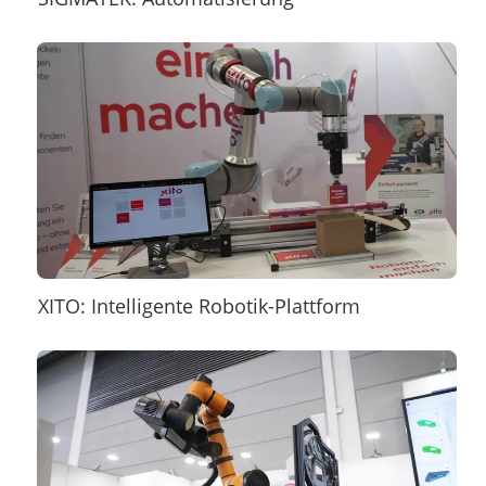
XITO: Intelligente Robotik-Plattform