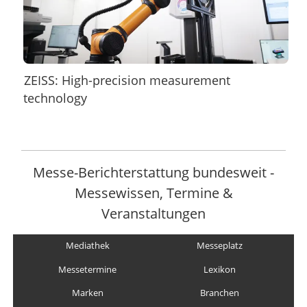
ZEISS: High-precision measurement
technology
Messe-Berichterstattung bundesweit -
Messewissen, Termine &
Veranstaltungen
Mediathek
Messeplatz
Messetermine
Lexikon
Marken
Branchen