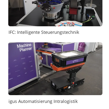
IFC: Intelligente Steuerungstechnik
igus Automatisierung Intralogistik