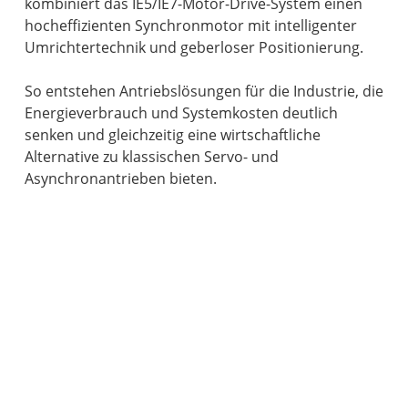
kombiniert das IE5/IE7-Motor-Drive-System einen
hocheffizienten Synchronmotor mit intelligenter
Umrichtertechnik und geberloser Positionierung.
So entstehen Antriebslösungen für die Industrie, die
Energieverbrauch und Systemkosten deutlich
senken und gleichzeitig eine wirtschaftliche
Alternative zu klassischen Servo- und
Asynchronantrieben bieten.