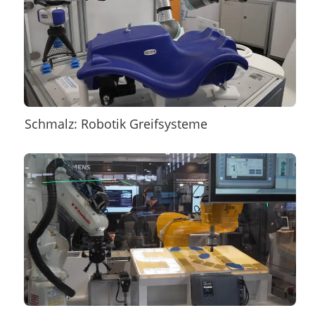
Schmalz: Robotik Greifsysteme