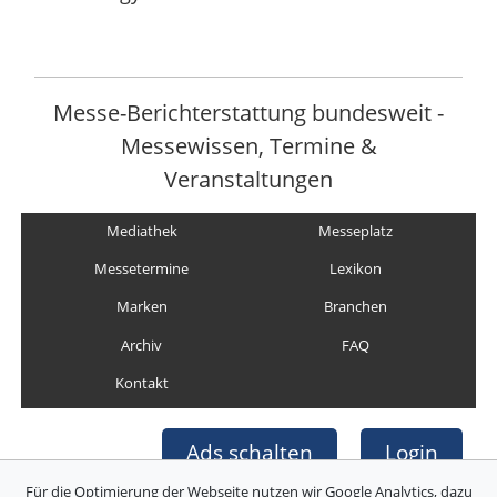
Messe-Berichterstattung bundesweit -
Messewissen, Termine &
Veranstaltungen
Mediathek
Messeplatz
Messetermine
Lexikon
Marken
Branchen
Archiv
FAQ
Kontakt
Ads schalten
Login
Für die Optimierung der Webseite nutzen wir Google Analytics, dazu