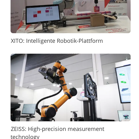
XITO: Intelligente Robotik-Plattform
ZEISS: High-precision measurement
technology