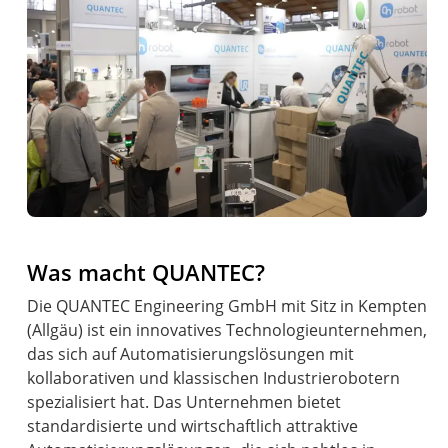
Was macht QUANTEC?
Die QUANTEC Engineering GmbH mit Sitz in Kempten
(Allgäu) ist ein innovatives Technologieunternehmen,
das sich auf Automatisierungslösungen mit
kollaborativen und klassischen Industrierobotern
spezialisiert hat. Das Unternehmen bietet
standardisierte und wirtschaftlich attraktive