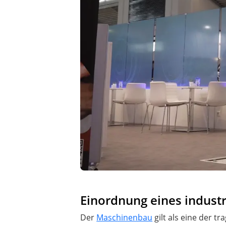
Einordnung eines indust
Der
Maschinenbau
gilt als eine der t