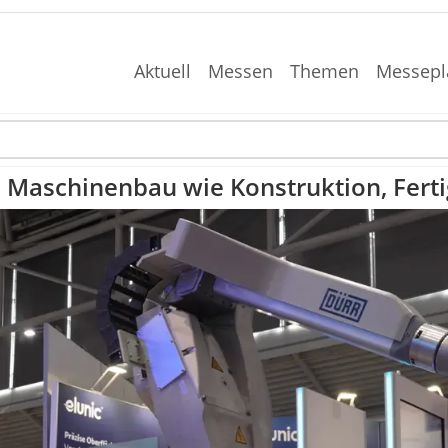
Aktuell
Messen
Themen
Messepl
m Maschinenbau wie Konstruktion, Fert