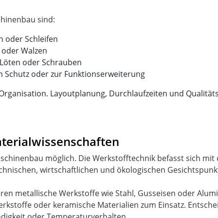
 oder Schleifen
 oder Walzen
 Löten oder Schrauben
Schutz oder zur Funktionserweiterung
Organisation. Layoutplanung, Durchlaufzeiten und Qualitäts
terialwissenschaften
schinenbau möglich. Die Werkstofftechnik befasst sich mit
echnischen, wirtschaftlichen und ökologischen Gesichtspunk
ren metallische Werkstoffe wie Stahl, Gusseisen oder Alu
stoffe oder keramische Materialien zum Einsatz. Entschei
ändigkeit oder Temperaturverhalten.