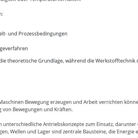
elt- und Prozessbedingungen
ügeverfahren
 die theoretische Grundlage, während die Werkstofftechnik d
s Maschinen Bewegung erzeugen und Arbeit verrichten könn
g von Bewegungen und Kräften.
unterschiedliche Antriebskonzepte zum Einsatz, darunter 
gen, Wellen und Lager sind zentrale Bausteine, die Energie 