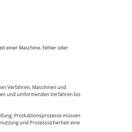
eit einer Maschine. Fehler oder
t den Verfahren, Maschinen und
nden und umformenden Verfahren bis
rstellung. Produktionsprozesse müssen
ausnutzung und Prozesssicherheit eine