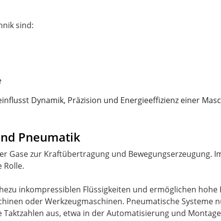
e
influsst Dynamik, Präzision und Energieeffizienz einer Mas
 und Pneumatik
 oder Gase zur Kraftübertragung und Bewegungserzeugung. 
 Rolle.
hezu inkompressiblen Flüssigkeiten und ermöglichen hohe K
aschinen oder Werkzeugmaschinen. Pneumatische Systeme nu
Taktzahlen aus, etwa in der Automatisierung und Montage