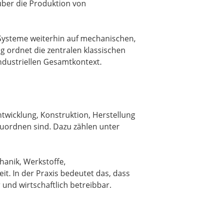
über die Produktion von
Systeme weiterhin auf mechanischen,
g ordnet die zentralen klassischen
ndustriellen Gesamtkontext.
twicklung, Konstruktion, Herstellung
zuordnen sind. Dazu zählen unter
anik, Werkstoffe,
it. In der Praxis bedeutet das, dass
und wirtschaftlich betreibbar.