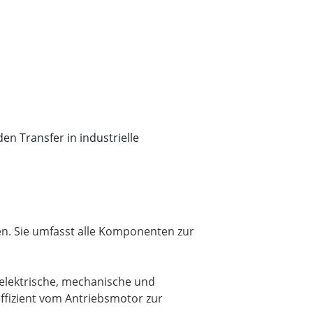
en Transfer in industrielle
en. Sie umfasst alle Komponenten zur
elektrische, mechanische und
effizient vom Antriebsmotor zur