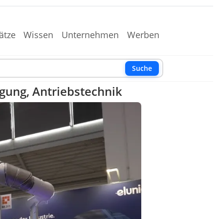
ätze
Wissen
Unternehmen
Werben
Suche
igung, Antriebstechnik