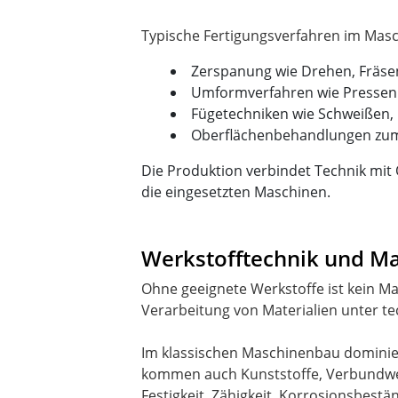
Zerspanung wie Drehen, Fräsen
Umformverfahren wie Pressen
Fügetechniken wie Schweißen,
Oberflächenbehandlungen zum 
Die Produktion verbindet Technik mit 
die eingesetzten Maschinen.
Werkstofftechnik und Ma
Ohne geeignete Werkstoffe ist kein Ma
Verarbeitung von Materialien unter t
Im klassischen Maschinenbau dominie
kommen auch Kunststoffe, Verbundwerk
Festigkeit, Zähigkeit, Korrosionsbest