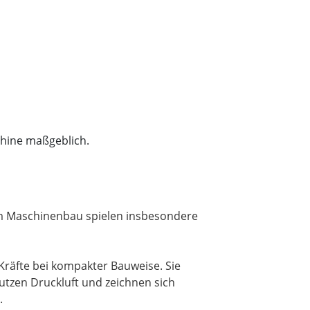
chine maßgeblich.
Im Maschinenbau spielen insbesondere
räfte bei kompakter Bauweise. Sie
tzen Druckluft und zeichnen sich
.