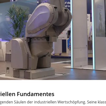
riellen Fundamentes
ragenden Säulen der industriellen Wertschöpfung. Seine klass