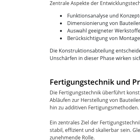
Funktionsanalyse und Konzept
Dimensionierung von Bauteile
Auswahl geeigneter Werkstoff
Berücksichtigung von Montage
Die Konstruktionsabteilung entscheide
Unschärfen in dieser Phase wirken si
Fertigungstechnik und P
Die Fertigungstechnik überführt konstr
Abläufen zur Herstellung von Bautei
hin zu additiven Fertigungsmethoden.
Ein zentrales Ziel der Fertigungstechn
stabil, effizient und skalierbar sein.
zunehmende Rolle.