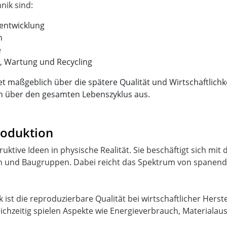
entwicklung
n
e
, Wartung und Recycling
t maßgeblich über die spätere Qualität und Wirtschaftlichk
ch über den gesamten Lebenszyklus aus.
roduktion
uktive Ideen in physische Realität. Sie beschäftigt sich mi
len und Baugruppen. Dabei reicht das Spektrum von spane
ik ist die reproduzierbare Qualität bei wirtschaftlicher He
 Gleichzeitig spielen Aspekte wie Energieverbrauch, Material