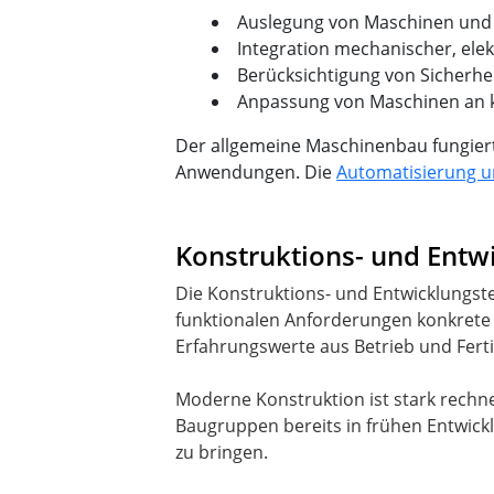
Auslegung von Maschinen un
Integration mechanischer, ele
Berücksichtigung von Sicherh
Anpassung von Maschinen an k
Der allgemeine Maschinenbau fungiert d
Anwendungen. Die
Automatisierung u
Konstruktions- und Entw
Die Konstruktions- und Entwicklungst
funktionalen Anforderungen konkrete
Erfahrungswerte aus Betrieb und Fert
Moderne Konstruktion ist stark rechne
Baugruppen bereits in frühen Entwickl
zu bringen.