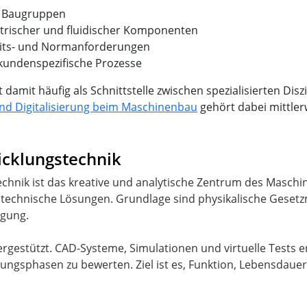
d Baugruppen
ktrischer und fluidischer Komponenten
eits- und Normanforderungen
undenspezifische Prozesse
amit häufig als Schnittstelle zwischen spezialisierten Diszi
nd Digitalisierung beim Maschinenbau
gehört dabei mittler
icklungstechnik
echnik ist das kreative und analytische Zentrum des Maschi
 technische Lösungen. Grundlage sind physikalische Geset
igung.
rgestützt. CAD-Systeme, Simulationen und virtuelle Tests e
ungsphasen zu bewerten. Ziel ist es, Funktion, Lebensdauer,