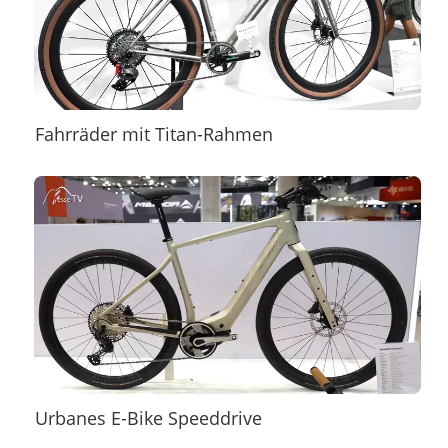
Fahrräder mit Titan-Rahmen
Urbanes E-Bike Speeddrive