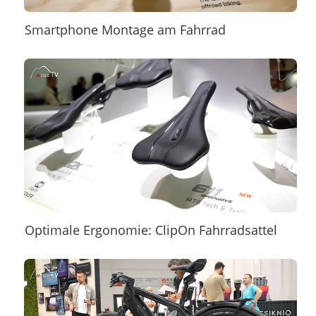
Smartphone Montage am Fahrrad
Optimale Ergonomie: ClipOn Fahrradsattel