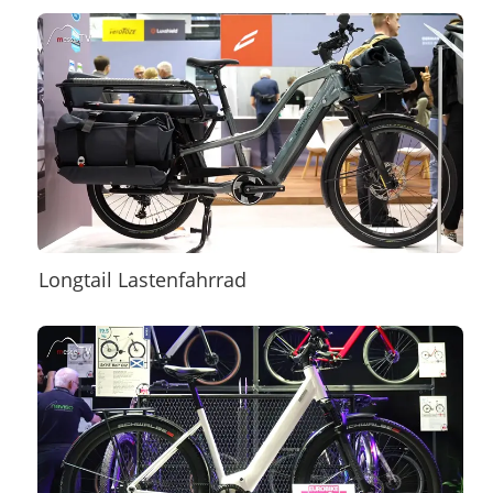
Longtail Lastenfahrrad