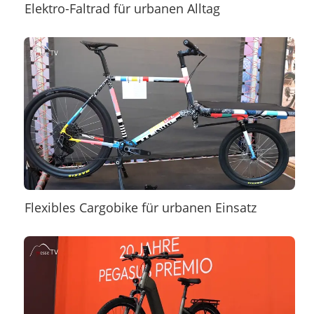
Elektro-Faltrad für urbanen Alltag
Flexibles Cargobike für urbanen Einsatz