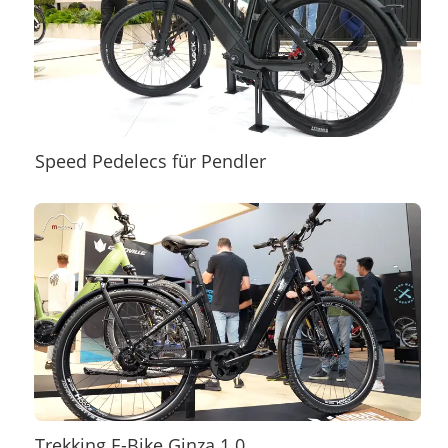
Speed Pedelecs für Pendler
Trekking E-Bike Ginza 1.0