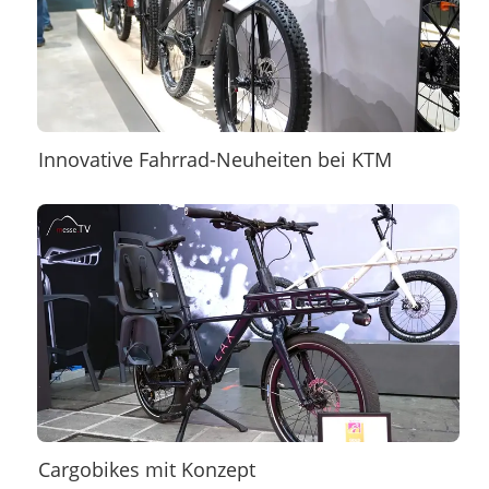
Innovative Fahrrad-Neuheiten bei KTM
Cargobikes mit Konzept