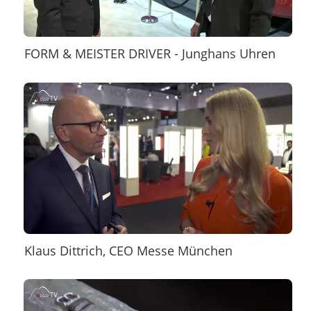
FORM & MEISTER DRIVER - Junghans Uhren
Klaus Dittrich, CEO Messe München