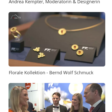
Andrea Kempter, Moderatorin & Designerin
Florale Kollektion - Bernd Wolf Schmuck