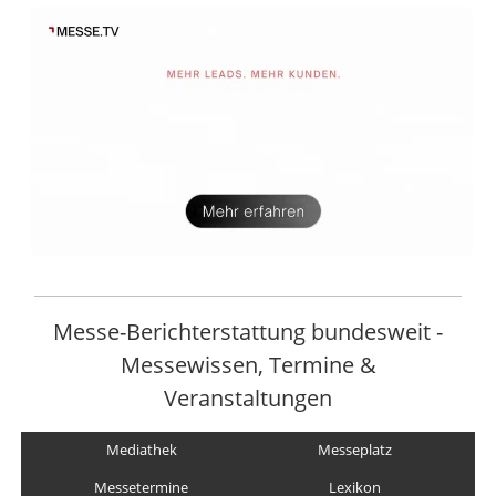
Messe-Berichterstattung bundesweit -
Messewissen, Termine &
Veranstaltungen
Mediathek
Messeplatz
Messetermine
Lexikon