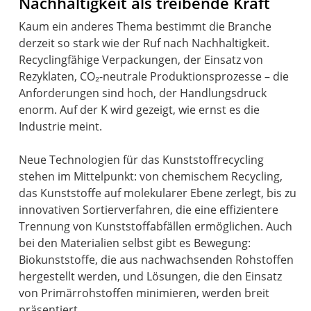
Nachhaltigkeit als treibende Kraft
Kaum ein anderes Thema bestimmt die Branche
derzeit so stark wie der Ruf nach Nachhaltigkeit.
Recyclingfähige Verpackungen, der Einsatz von
Rezyklaten, CO₂-neutrale Produktionsprozesse – die
Anforderungen sind hoch, der Handlungsdruck
enorm. Auf der K wird gezeigt, wie ernst es die
Industrie meint.
Neue Technologien für das Kunststoffrecycling
stehen im Mittelpunkt: von chemischem Recycling,
das Kunststoffe auf molekularer Ebene zerlegt, bis zu
innovativen Sortierverfahren, die eine effizientere
Trennung von Kunststoffabfällen ermöglichen. Auch
bei den Materialien selbst gibt es Bewegung:
Biokunststoffe, die aus nachwachsenden Rohstoffen
hergestellt werden, und Lösungen, die den Einsatz
von Primärrohstoffen minimieren, werden breit
präsentiert