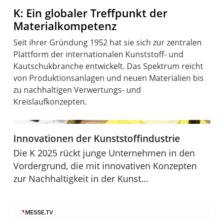
K: Ein globaler Treffpunkt der
Materialkompetenz
Seit ihrer Gründung 1952 hat sie sich zur zentralen
Plattform der internationalen Kunststoff- und
Kautschukbranche entwickelt. Das Spektrum reicht
von Produktionsanlagen und neuen Materialien bis
zu nachhaltigen Verwertungs- und
Kreislaufkonzepten.
Innovationen der Kunststoffindustrie
Innovationen der Kunststoffindustrie
K 2025
Die K 2025 rückt junge Unternehmen in den
Vordergrund, die mit innovativen Konzepten
zur Nachhaltigkeit in der Kunst...