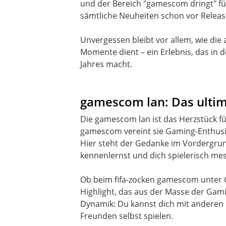
und der Bereich "gamescom dringt" fü
sämtliche Neuheiten schon vor Release
Unvergessen bleibt vor allem, wie di
Momente dient – ein Erlebnis, das in 
Jahres macht.
gamescom lan: Das ulti
Die gamescom lan ist das Herzstück fü
gamescom vereint sie Gaming-Enthusi
Hier steht der Gedanke im Vordergrun
kennenlernst und dich spielerisch me
Ob beim fifa-zocken gamescom unter G
Highlight, das aus der Masse der Gami
Dynamik: Du kannst dich mit anderen
Freunden selbst spielen.