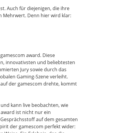
. Auch für diejenigen, die ihre
n Mehrwert. Denn hier wird klar:
en gamescom award. Diese
n, innovativsten und beliebtesten
mierten Jury sowie durch das
lobalen Gaming-Szene verleiht.
is auf der gamescom drehte, kommt
 und kann live beobachten, wie
award ist nicht nur ein
nd Gesprächsstoff auf dem gesamten
pirit der gamescom perfekt wider: