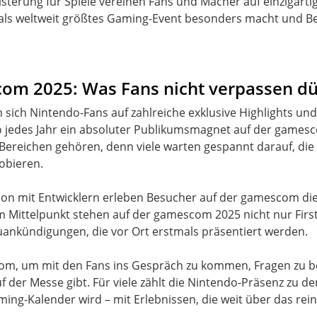
sterung für Spiele vereinen Fans und Macher auf einzigartig
 als weltweit größtes Gaming-Event besonders macht und B
om 2025: Was Fans nicht verpassen d
sich Nintendo-Fans auf zahlreiche exklusive Highlights un
do jedes Jahr ein absoluter Publikumsmagnet auf der games
ereichen gehören, denn viele warten gespannt darauf, die
obieren.
tion mit Entwicklern erleben Besucher auf der gamescom di
Mittelpunkt stehen auf der gamescom 2025 nicht nur First-
ankündigungen, die vor Ort erstmals präsentiert werden.
om, um mit den Fans ins Gespräch zu kommen, Fragen zu be
 auf der Messe gibt. Für viele zählt die Nintendo-Präsenz 
ming-Kalender wird – mit Erlebnissen, die weit über das rei