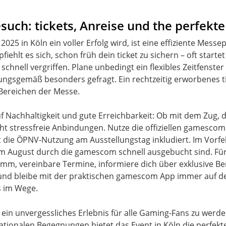
esuch: tickets, Anreise und the perfek
5 in Köln ein voller Erfolg wird, ist eine effiziente Messe
fiehlt es sich, schon früh dein ticket zu sichern – oft start
schnell vergriffen. Plane unbedingt ein flexibles Zeitfenste
gsgemäß besonders gefragt. Ein rechtzeitig erworbenes tic
Bereichen der Messe.
uf Nachhaltigkeit und gute Erreichbarkeit: Ob mit dem Zug
ht stressfreie Anbindungen. Nutze die offiziellen gamescom
st die ÖPNV-Nutzung am Ausstellungstag inkludiert. Im Vorfel
im August durch die gamescom schnell ausgebucht sind. Für
ramm, vereinbare Termine, informiere dich über exklusive 
und bleibe mit der praktischen gamescom App immer auf d
s im Wege.
ein unvergessliches Erlebnis für alle Gaming-Fans zu wer
ationalen Begegnungen bietet das Event in Köln die perfekte