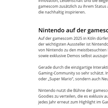
Innovation, Leidenschaft und die Begei
gamescom zusätzlich zu ihrem Status
die nachhaltig inspirieren.
Nintendo auf der gamesc
Auf der gamescom 2025 in Köln dürfen 
der wichtigsten Aussteller ist Ninten
von Nintendo zu den meistbesuchten B
sowie exklusive Demos selbst auszupr
Gerade durch die einzigartige Interak
Gaming-Community so sehr schätzt. Im 
oder „Super Mario“, sondern auch Neu
Nintendo nutzt die Bühne der gamesc
Goodies zu verteilen, die es exklusiv
jedes Jahr erneut zum Highlight im Ga