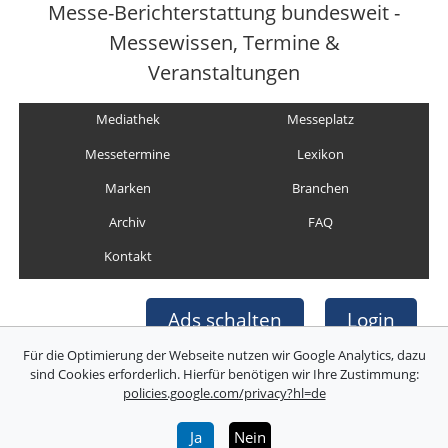
Messe-Berichterstattung bundesweit -
Messewissen, Termine &
Veranstaltungen
Mediathek
Messeplatz
Messetermine
Lexikon
Marken
Branchen
Archiv
FAQ
Kontakt
Ads schalten
Login
Für die Optimierung der Webseite nutzen wir Google Analytics, dazu
sind Cookies erforderlich. Hierfür benötigen wir Ihre Zustimmung:
policies.google.com/privacy?hl=de
Copyright © Deutsche Messefilm & Medien GmbH
Folgen Sie uns:
Ja
Nein