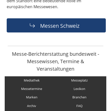
dem Standort eine bedeutende Rolle im
europäischen Messewesen.
Messen Schweiz
Messe-Berichterstattung bundesweit -
Messewissen, Termine &
Veranstaltungen
Mediathek
Messeplatz
Messetermine
Lexikon
Marken
Branchen
Archiv
FAQ