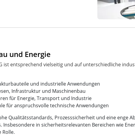
Bau und Energie
 ist entsprechend vielseitig und auf unterschiedliche indu
rukturbauteile und industrielle Anwendungen
wesen, Infrastruktur und Maschinenbau
en für Energie, Transport und Industrie
ähle für anspruchsvolle technische Anwendungen
hohe Qualitätsstandards, Prozesssicherheit und eine enge
. Insbesondere in sicherheitsrelevanten Bereichen wie En
 Rolle.