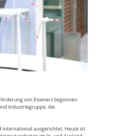
er Förderung von Eisenerz begonnen
und Industriegruppe, die
international ausgerichtet. Heute ist