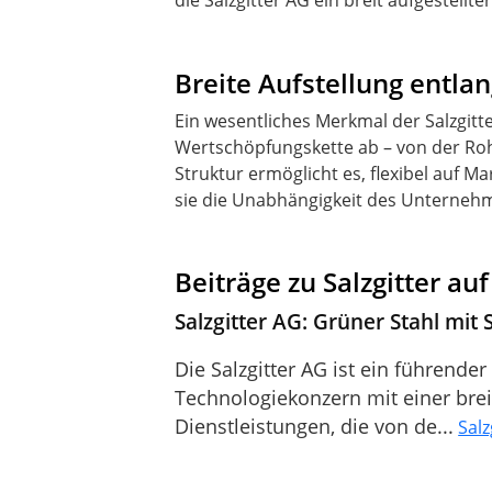
die Salzgitter AG ein breit aufgestel
Breite Aufstellung entla
Ein wesentliches Merkmal der Salzgitte
Wertschöpfungskette ab – von der Rohs
Struktur ermöglicht es, flexibel auf 
sie die Unabhängigkeit des Unternehm
Beiträge zu Salzgitter au
Salzgitter AG: Grüner Stahl mit
Die Salzgitter AG ist ein führende
Technologiekonzern mit einer bre
Dienstleistungen, die von de...
Salz