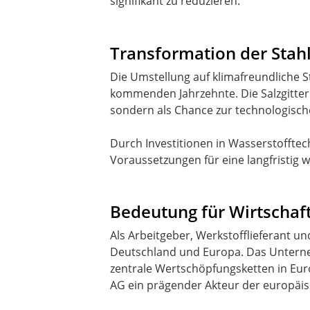
signifikant zu reduzieren.
Transformation der Stahl
Die Umstellung auf klimafreundliche 
kommenden Jahrzehnte. Die Salzgitter A
sondern als Chance zur technologisc
Durch Investitionen in Wasserstoffte
Voraussetzungen für eine langfristig 
Bedeutung für Wirtschaft
Als Arbeitgeber, Werkstofflieferant un
Deutschland und Europa. Das Unterneh
zentrale Wertschöpfungsketten in Europ
AG ein prägender Akteur der europäis