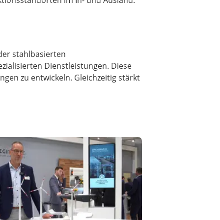
uktionsstandorten im In- und Ausland.
 der stahlbasierten
ialisierten Dienstleistungen. Diese
gen zu entwickeln. Gleichzeitig stärkt