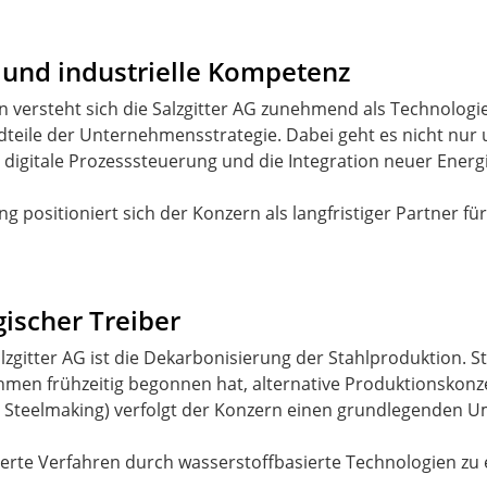
 und industrielle Kompetenz
n versteht sich die Salzgitter AG zunehmend als Technologi
dteile der Unternehmensstrategie. Dabei geht es nicht nu
 digitale Prozesssteuerung und die Integration neuer Energ
g positioniert sich der Konzern als langfristiger Partner 
gischer Treiber
zgitter AG ist die Dekarbonisierung der Stahlproduktion. Sta
hmen frühzeitig begonnen hat, alternative Produktionskonz
 Steelmaking) verfolgt der Konzern einen grundlegenden 
basierte Verfahren durch wasserstoffbasierte Technologien z