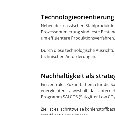
Technologieorientierung
Neben der klassischen Stahlproduktio
Prozessoptimierung sind feste Bestan
um effizientere Produktionsverfahren,
Durch diese technologische Ausrichtun
technischen Anforderungen.
Nachhaltigkeit als strate
Ein zentrales Zukunftsthema für die Sal
energieintensiv, weshalb das Unterne
Programm SALCOS (Salzgitter Low CO₂
Ziel ist es, schrittweise kohlenstoff