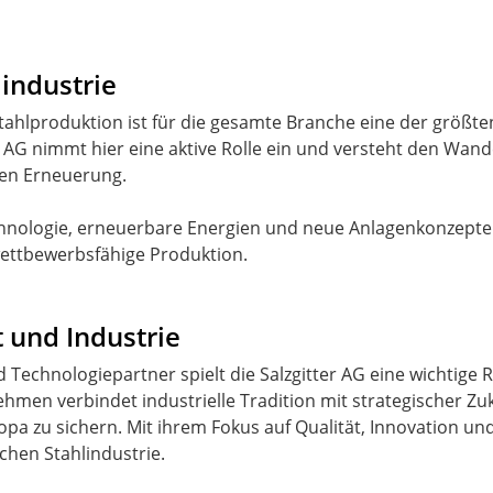
industrie
Stahlproduktion ist für die gesamte Branche eine der größ
G nimmt hier eine aktive Rolle ein und versteht den Wandel 
hen Erneuerung.
chnologie, erneuerbare Energien und neue Anlagenkonzepte
wettbewerbsfähige Produktion.
 und Industrie
d Technologiepartner spielt die Salzgitter AG eine wichtige 
men verbindet industrielle Tradition mit strategischer Zuk
a zu sichern. Mit ihrem Fokus auf Qualität, Innovation und 
chen Stahlindustrie.