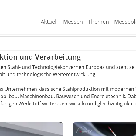
Aktuell
Messen
Themen
Messepl
uktion und Verarbeitung
sten Stahl- und Technologiekonzernen Europas und steht sei
falt und technologische Weiterentwicklung.
 das Unternehmen klassische Stahlproduktion mit modernen 
obilbau, Maschinenbau, Bauwesen und Energietechnik. Dabei
tsfähigen Werkstoff weiterzuentwickeln und gleichzeitig öko