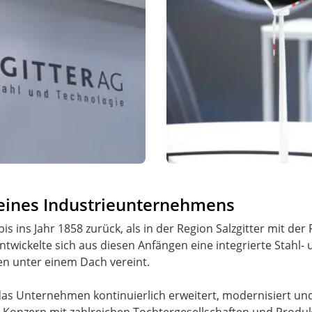
 eines Industrieunternehmens
bis ins Jahr 1858 zurück, als in der Region Salzgitter mit d
twickelte sich aus diesen Anfängen eine integrierte Stahl- 
n unter einem Dach vereint.
as Unternehmen kontinuierlich erweitert, modernisiert und 