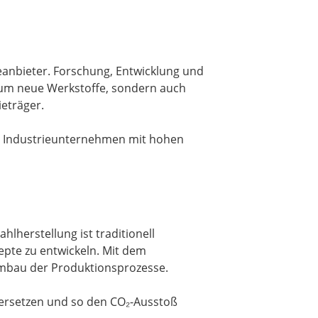
eanbieter. Forschung, Entwicklung und
r um neue Werkstoffe, sondern auch
ieträger.
für Industrieunternehmen mit hohen
hlherstellung ist traditionell
epte zu entwickeln. Mit dem
Umbau der Produktionsprozesse.
u ersetzen und so den CO₂-Ausstoß