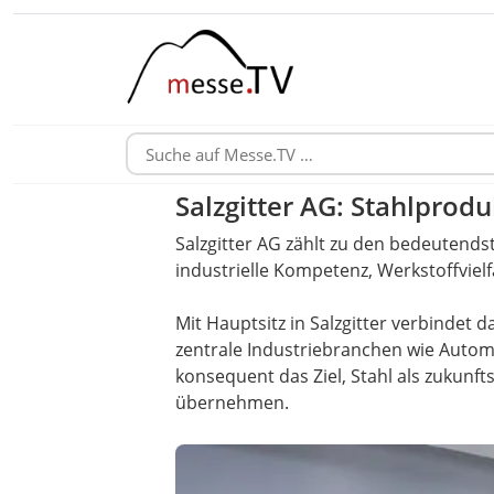
Salzgitter AG: Stahlprod
Salzgitter AG zählt zu den bedeutend
industrielle Kompetenz, Werkstoffviel
Mit Hauptsitz in Salzgitter verbindet
zentrale Industriebranchen wie Autom
konsequent das Ziel, Stahl als zukunf
übernehmen.