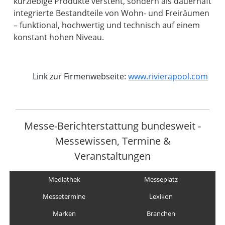
kurzlebige Produkte versteht, sondern als dauerhaft
integrierte Bestandteile von Wohn- und Freiräumen
– funktional, hochwertig und technisch auf einem
konstant hohen Niveau.
Link zur Firmenwebseite:
www.rivierapool.com
Messe-Berichterstattung bundesweit -
Messewissen, Termine &
Veranstaltungen
Mediathek
Messeplatz
Messetermine
Lexikon
Marken
Branchen