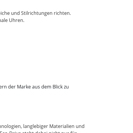
che und Stilrichtungen richten.
nale Uhren.
ern der Marke aus dem Blick zu
chnologien, langlebiger Materialien und