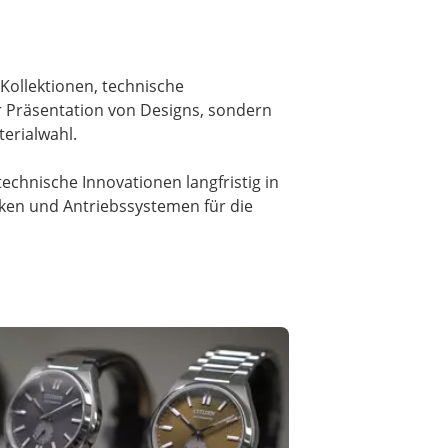
Kollektionen, technische
r Präsentation von Designs, sondern
erialwahl.
technische Innovationen langfristig in
rken und Antriebssystemen für die