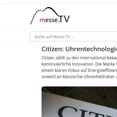
Citizen: Uhrentechnologi
Citizen zählt zu den international be
kontinuierliche Innovation. Die Mark
einem klaren Fokus auf Energieeffizien
sowohl an klassische Uhrenliebhaber al