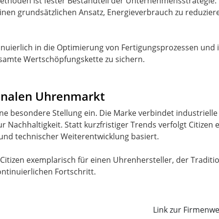
oden ist fester Bestandteil der Unternehmensstrategie. Ec
einen grundsätzlichen Ansatz, Energieverbrauch zu reduzie
tinuierlich in die Optimierung von Fertigungsprozessen und 
esamte Wertschöpfungskette zu sichern.
ionalen Uhrenmarkt
ne besondere Stellung ein. Die Marke verbindet industrielle
 Nachhaltigkeit. Statt kurzfristiger Trends verfolgt Citizen 
t und technischer Weiterentwicklung basiert.
t Citizen exemplarisch für einen Uhrenhersteller, der Tradi
ntinuierlichen Fortschritt.
Link zur Firmenwe