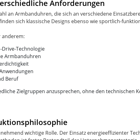
terschiedliche Anforderungen
ahl an Armbanduhren, die sich an verschiedene Einsatzberei
nden sich klassische Designs ebenso wie sportlich-funktio
-Drive-Technologie
rte Armbanduhren
rdichtigkeit
e Anwendungen
nd Beruf
hiedliche Zielgruppen anzusprechen, ohne den technischen K
uktionsphilosophie
 zunehmend wichtige Rolle. Der Einsatz energieeffizienter Te