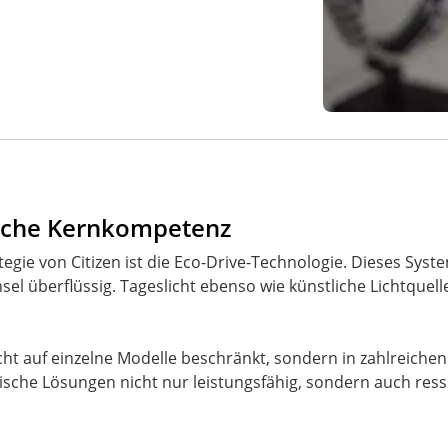
ische Kernkompetenz
egie von Citizen ist die Eco-Drive-Technologie. Dieses Syste
l überflüssig. Tageslicht ebenso wie künstliche Lichtquell
cht auf einzelne Modelle beschränkt, sondern in zahlreichen 
ische Lösungen nicht nur leistungsfähig, sondern auch res