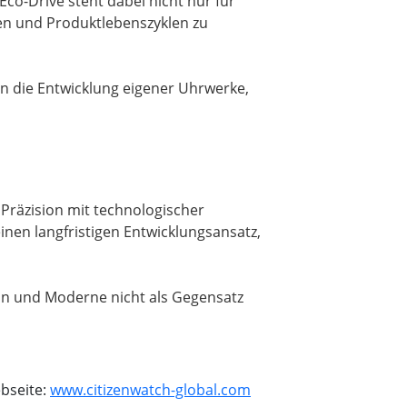
o-Drive steht dabei nicht nur für
ren und Produktlebenszyklen zu
in die Entwicklung eigener Uhrwerke,
 Präzision mit technologischer
einen langfristigen Entwicklungsansatz,
tion und Moderne nicht als Gegensatz
bseite:
www.citizenwatch-global.com