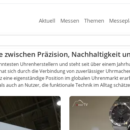
Aktuell
Messen
Themen
Messepl
e zwischen Präzision, Nachhaltigkeit u
kanntesten Uhrenherstellern und steht seit über einem Jahrh
e hat sich durch die Verbindung von zuverlässiger Uhrmach
z eine eigenständige Position im globalen Uhrenmarkt erarbei
s auch an Nutzer, die funktionale Technik im Alltag schätze