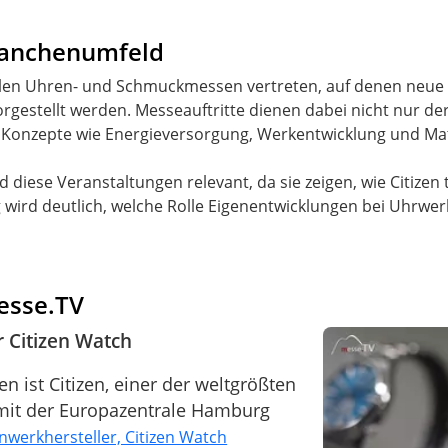
Branchenumfeld
nalen Uhren- und Schmuckmessen vertreten, auf denen neue 
gestellt werden. Messeauftritte dienen dabei nicht nur de
 Konzepte wie Energieversorgung, Werkentwicklung und Mat
d diese Veranstaltungen relevant, da sie zeigen, wie Citizen 
g wird deutlich, welche Rolle Eigenentwicklungen bei Uhrwe
Messe.TV
 Citizen Watch
 ist Citizen, einer der weltgrößten
mit der Europazentrale Hamburg
werkhersteller, Citizen Watch