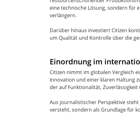
ressourcenschonender Produktionsmeth
eine technische Lösung, sondern für 
verlängern.
Darüber hinaus investiert Citizen kon
um Qualität und Kontrolle über die g
Einordnung im internat
Citizen nimmt im globalen Vergleich ei
Innovation und einer klaren Haltung zur
der auf Funktionalität, Zuverlässigkei
Aus journalistischer Perspektive steh
versteht, sondern als Grundlage für ko