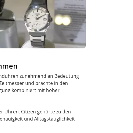
ehmen
mbanduhren zunehmend an Bedeutung
 Zeitmesser und brachte in den
tigung kombiniert mit hoher
r Uhren. Citizen gehörte zu den
nauigkeit und Alltagstauglichkeit