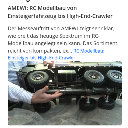
AMEWI: RC Modellbau von
Einsteigerfahrzeug bis High-End-Crawler
Der Messeauftritt von AMEWI zeigt sehr klar,
wie breit das heutige Spektrum im RC-
Modellbau angelegt sein kann. Das Sortiment
reicht von kompakten, ex...
RC Modellbau:
Einsteiger bis High-End-Crawler