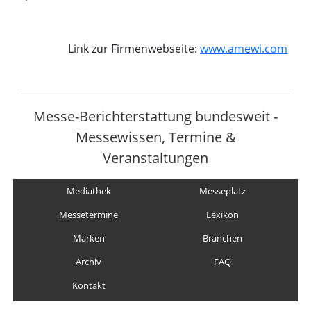
Link zur Firmenwebseite:
www.amewi.com
Messe-Berichterstattung bundesweit -
Messewissen, Termine &
Veranstaltungen
Mediathek
Messeplatz
Messetermine
Lexikon
Marken
Branchen
Archiv
FAQ
Kontakt