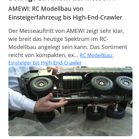
AMEWI: RC Modellbau von
Einsteigerfahrzeug bis High-End-Crawler
Der Messeauftritt von AMEWI zeigt sehr klar,
wie breit das heutige Spektrum im RC-
Modellbau angelegt sein kann. Das Sortiment
reicht von kompakten, ex...
RC Modellbau:
Einsteiger bis High-End-Crawler