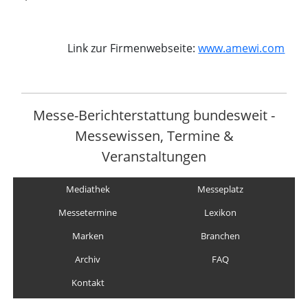
Link zur Firmenwebseite:
www.amewi.com
Messe-Berichterstattung bundesweit -
Messewissen, Termine &
Veranstaltungen
Mediathek
Messeplatz
Messetermine
Lexikon
Marken
Branchen
Archiv
FAQ
Kontakt