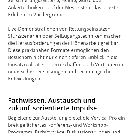
Seilsicherungssysteme, Helme, Gurte oder
Ankertechniken – auf der Messe steht das direkte
Erleben im Vordergrund.
Live-Demonstrationen von Rettungseinsätzen,
Sturzszenarien oder Seilzugangstechniken machen
die Herausforderungen der Höhenarbeit greifbar.
Diese praxisnahen Formate ermöglichen den
Besuchern nicht nur einen tieferen Einblick in die
Einsatzrealität, sondern schaffen auch Vertrauen in
neue Sicherheitslösungen und technologische
Entwicklungen.
Fachwissen, Austausch und
zukunftsorientierte Impulse
Begleitend zur Ausstellung bietet die Vertical Pro ein
breit gefächertes Konferenz- und Workshop-
Programm. Fachvorträge, Diskussionsrunden und