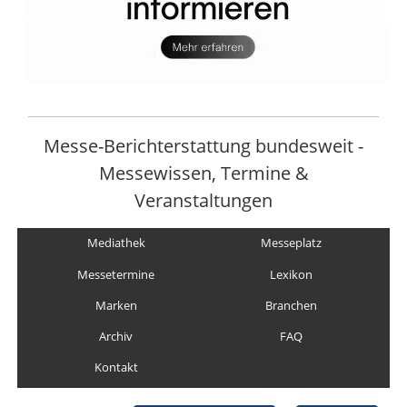
Messe-Berichterstattung bundesweit -
Messewissen, Termine &
Veranstaltungen
Mediathek
Messeplatz
Messetermine
Lexikon
Marken
Branchen
Archiv
FAQ
Kontakt