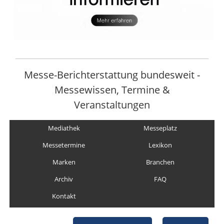
Messe-Berichterstattung bundesweit -
Messewissen, Termine &
Veranstaltungen
Mediathek
Messeplatz
Messetermine
Lexikon
Marken
Branchen
Archiv
FAQ
Kontakt