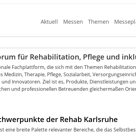
Aktuell
Messen
Themen
Messepl
rum für Rehabilitation, Pflege und ink
onale Fachplattform, die sich mit den Themen Rehabilitation
s Medizin, Therapie, Pflege, Sozialarbeit, Versorgungseinr
er und Innovatoren. Ziel ist es, Produkte, Dienstleistungen 
schen und professionellen Betreuenden gleichermaßen Ori
Schwerpunkte der Rehab Karlsruhe
 eine breite Palette relevanter Bereiche, die das Selbstbe