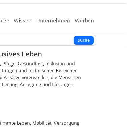
ätze
Wissen
Unternehmen
Werben
Suche
lusives Leben
, Pflege, Gesundheit, Inklusion und
ichtungen und technischen Bereichen
und Ansätze vorzustellen, die Menschen
entierung, Anregung und Lösungen
stimmte Leben, Mobilität, Versorgung