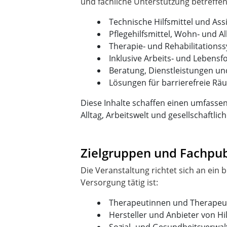
Technische Hilfsmittel und Ass
Pflegehilfsmittel, Wohn‑ und A
Therapie‑ und Rehabilitations
Inklusive Arbeits‑ und Lebens
Beratung, Dienstleistungen u
Lösungen für barrierefreie Räu
Diese Inhalte schaffen einen umfassen
Alltag, Arbeitswelt und gesellschaftlic
Zielgruppen und Fachpu
Die Veranstaltung richtet sich an ein 
Therapeutinnen und Therapeut
Hersteller und Anbieter von H