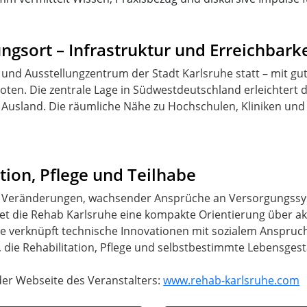
ngsort – Infrastruktur und Erreichbarke
 und Ausstellungzentrum der Stadt Karlsruhe statt – mit gut
en. Die zentrale Lage in Südwestdeutschland erleichtert 
usland. Die räumliche Nähe zu Hochschulen, Kliniken und 
tion, Pflege und Teilhabe
 Veränderungen, wachsender Ansprüche an Versorgungssy
tet die Rehab Karlsruhe eine kompakte Orientierung über ak
e verknüpft technische Innovationen mit sozialem Anspruch 
e, die Rehabilitation, Pflege und selbstbestimmte Lebensges
der Webseite des Veranstalters:
www.rehab-karlsruhe.com