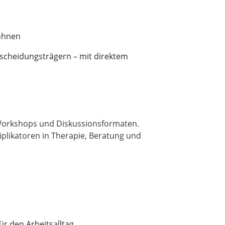
Wohnen
tscheidungsträgern – mit direktem
 Workshops und Diskussionsformaten.
iplikatoren in Therapie, Beratung und
r den Arbeitsalltag.