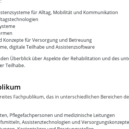
istenzsysteme für Alltag, Mobilität und Kommunikation
lltagstechnologien
systeme
formen
nd Konzepte für Versorgung und Betreuung
me, digitale Teilhabe und Assistenzsoftware
den Überblick über Aspekte der Rehabilitation und des unt
her Teilhabe.
blikum
breites Fachpublikum, das in unterschiedlichen Bereichen der
en, Pflegefachpersonen und medizinische Leitungen
ilfsmitteln, Assistenztechnologien und Versorgungskonzept