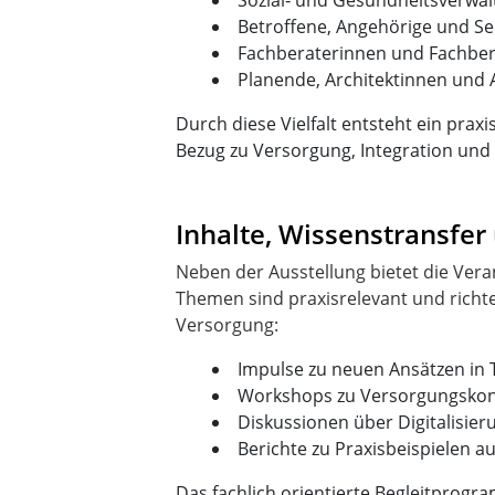
Sozial‑ und Gesundheitsverwal
Betroffene, Angehörige und Se
Fachberaterinnen und Fachberat
Planende, Architektinnen und A
Durch diese Vielfalt entsteht ein pr
Bezug zu Versorgung, Integration und 
Inhalte, Wissenstransfe
Neben der Ausstellung bietet die Ve
Themen sind praxisrelevant und richte
Impulse zu neuen Ansätzen in T
Workshops zu Versorgungskonz
Diskussionen über Digitalisie
Berichte zu Praxisbeispielen a
Das fachlich orientierte Begleitprogra