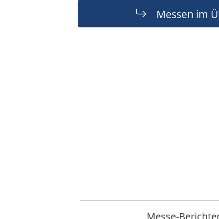
Messen im Ü
Messe-Berichte