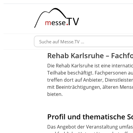
Rehab Karlsruhe – Fachfo
Die Rehab Karlsruhe ist eine internati
Teilhabe beschäftigt. Fachpersonen au
treffen dort auf Anbieter, Dienstleist
mit Beeinträchtigungen, älteren Men
bieten.
Profil und thematische 
Das Angebot der Veranstaltung umfasst