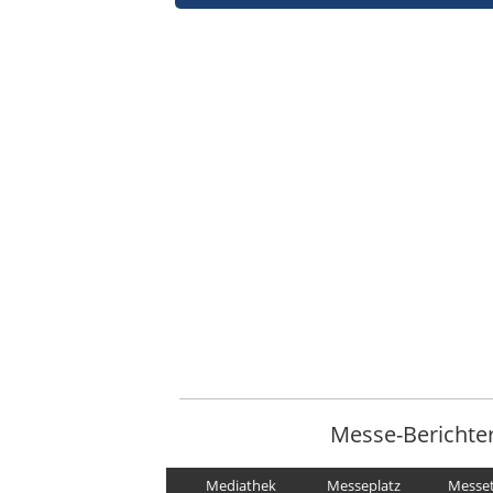
Messe-Berichte
Mediathek
Messeplatz
Messe