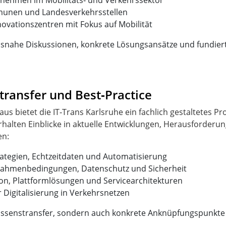
nehmen im Mobilitäts‑ und Verkehrssektor
munen und Landesverkehrsstellen
ovationszentren mit Fokus auf Mobilität
snahe Diskussionen, konkrete Lösungsansätze und fundier
ransfer und Best‑Practice
aus bietet die IT‑Trans Karlsruhe ein fachlich gestaltete
halten Einblicke in aktuelle Entwicklungen, Herausforderun
rategien, Echtzeitdaten und Automatisierung
 Rahmenbedingungen, Datenschutz und Sicherheit
on, Plattformlösungen und Servicearchitekturen
r Digitalisierung in Verkehrsnetzen
issenstransfer, sondern auch konkrete Anknüpfungspunkte 