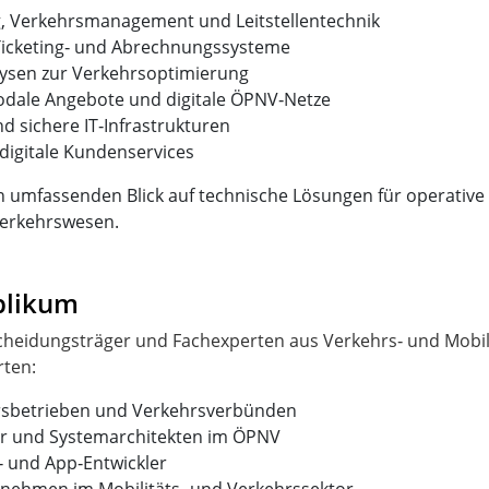
g, Verkehrsmanagement und Leitstellentechnik
 Ticketing‑ und Abrechnungssysteme
alysen zur Verkehrsoptimierung
odale Angebote und digitale ÖPNV‑Netze
d sichere IT‑Infrastrukturen
digitale Kundenservices
n umfassenden Blick auf technische Lösungen für operative
erkehrswesen.
blikum
scheidungsträger und Fachexperten aus Verkehrs‑ und Mobilit
hrsbetrieben und Verkehrsverbünden
iter und Systemarchitekten im ÖPNV
‑ und App‑Entwickler