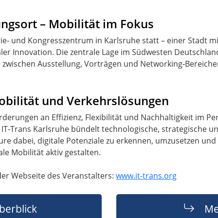
ungsort – Mobilität im Fokus
e‑ und Kongresszentrum in Karlsruhe statt – einer Stadt mi
ler Innovation. Die zentrale Lage im Südwesten Deutschland
 zwischen Ausstellung, Vorträgen und Networking‑Bereiche
obilität und Verkehrslösungen
erungen an Effizienz, Flexibilität und Nachhaltigkeit im Pe
ie IT‑Trans Karlsruhe bündelt technologische, strategische 
re dabei, digitale Potenziale zu erkennen, umzusetzen und w
ale Mobilität aktiv gestalten.
der Webseite des Veranstalters:
www.it-trans.org
berblick
Me