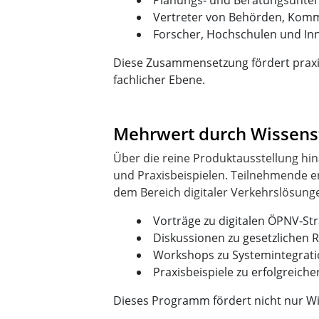
Planungs‑ und Beratungsunter
Vertreter von Behörden, Kom
Forscher, Hochschulen und Inn
Diese Zusammensetzung fördert praxi
fachlicher Ebene.
Mehrwert durch Wissenst
Über die reine Produktausstellung hin
und Praxisbeispielen. Teilnehmende er
Vorträge zu digitalen ÖPNV‑St
Diskussionen zu gesetzlichen
Workshops zu Systemintegrati
Praxisbeispiele zu erfolgreiche
Dieses Programm fördert nicht nur W