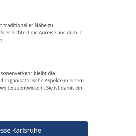
t traditioneller Nähe zu
s erleichtert die Anreise aus dem In‑
n.
rsonenverkehr bleibt die
und organisatorische Aspekte in einem
eiterzuentwickeln. Sie ist damit ein
sse Karlsruhe