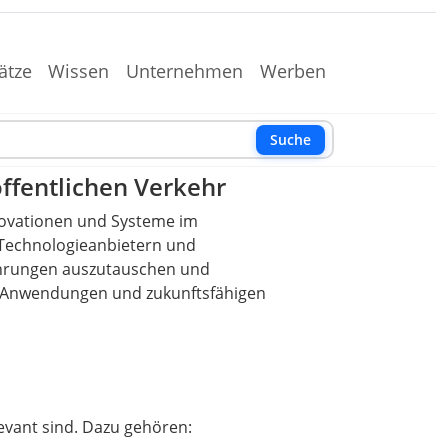
ätze
Wissen
Unternehmen
Werben
Suche
öffentlichen Verkehr
Innovationen und Systeme im
, Technologieanbietern und
ahrungen auszutauschen und
ten Anwendungen und zukunftsfähigen