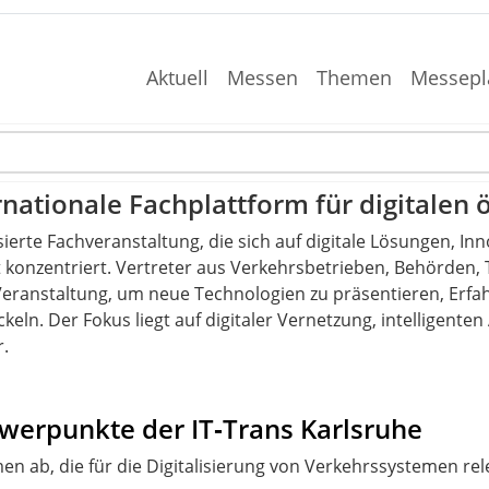
Aktuell
Messen
Themen
Messepl
rnationale Fachplattform für digitalen 
lisierte Fachveranstaltung, die sich auf digitale Lösungen, 
t konzentriert. Vertreter aus Verkehrsbetrieben, Behörden
Veranstaltung, um neue Technologien zu präsentieren, Erf
ckeln. Der Fokus liegt auf digitaler Vernetzung, intelligen
r.
chwerpunkte der IT‑Trans Karlsruhe