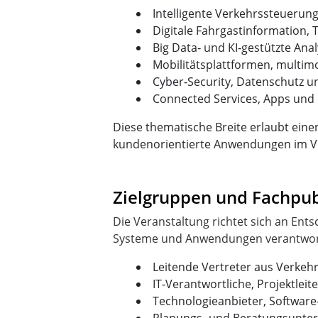
Intelligente Verkehrssteuerun
Digitale Fahrgastinformation,
Big Data‑ und KI‑gestützte An
Mobilitätsplattformen, multim
Cyber‑Security, Datenschutz un
Connected Services, Apps und 
Diese thematische Breite erlaubt eine
kundenorientierte Anwendungen im V
Zielgruppen und Fachpu
Die Veranstaltung richtet sich an Ent
Leitende Vertreter aus Verke
IT‑Verantwortliche, Projektle
Technologieanbieter, Software