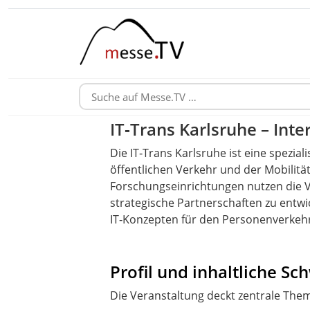
IT‑Trans Karlsruhe – Inte
Die IT‑Trans Karlsruhe ist eine spezia
öffentlichen Verkehr und der Mobilitä
Forschungseinrichtungen nutzen die 
strategische Partnerschaften zu entwi
IT‑Konzepten für den Personenverkeh
Profil und inhaltliche S