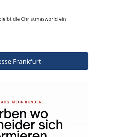
leibt die Christmasworld ein
sse Frankfurt