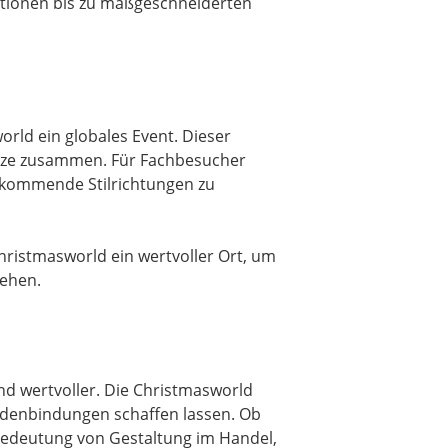
nationen bis zu maßgeschneiderten
rld ein globales Event. Dieser
sätze zusammen. Für Fachbesucher
er kommende Stilrichtungen zu
Christmasworld ein wertvoller Ort, um
tehen.
nd wertvoller. Die Christmasworld
Kundenbindungen schaffen lassen. Ob
Bedeutung von Gestaltung im Handel,