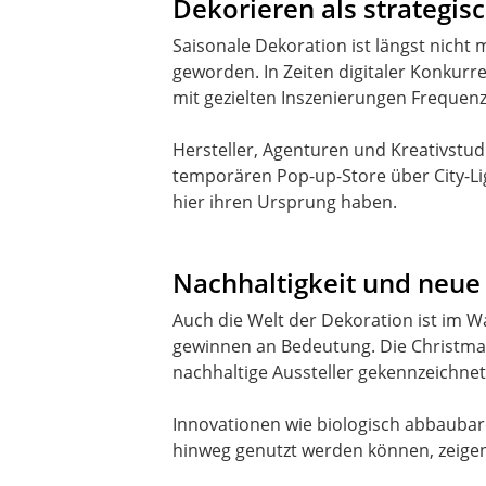
Dekorieren als strategi
Saisonale Dekoration ist längst nicht
geworden. In Zeiten digitaler Konkurr
mit gezielten Inszenierungen Frequen
Hersteller, Agenturen und Kreativstu
temporären Pop-up-Store über City-Lig
hier ihren Ursprung haben.
Nachhaltigkeit und neue
Auch die Welt der Dekoration ist im 
gewinnen an Bedeutung. Die Christmasw
nachhaltige Aussteller gekennzeichn
Innovationen wie biologisch abbaubar
hinweg genutzt werden können, zeigen,