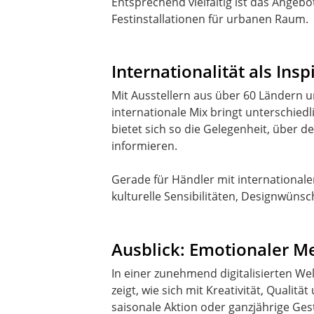
Entsprechend vielfältig ist das Angeb
Festinstallationen für urbanen Raum.
Internationalität als Ins
Mit Ausstellern aus über 60 Ländern u
internationale Mix bringt unterschied
bietet sich so die Gelegenheit, über 
informieren.
Gerade für Händler mit internationale
kulturelle Sensibilitäten, Designwüns
Ausblick: Emotionaler M
In einer zunehmend digitalisierten We
zeigt, wie sich mit Kreativität, Qual
saisonale Aktion oder ganzjährige Ge