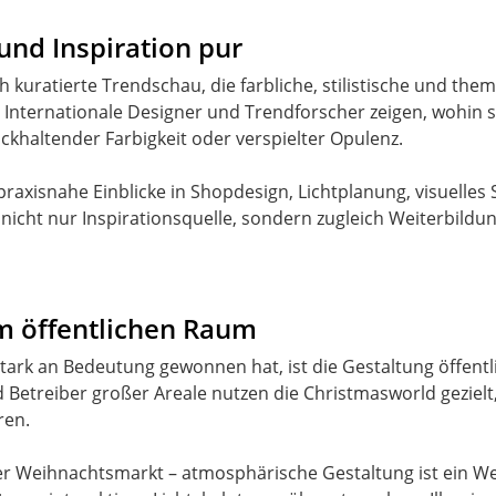
und Inspiration pur
lich kuratierte Trendschau, die farbliche, stilistische und
t. Internationale Designer und Trendforscher zeigen, wohin 
ckhaltender Farbigkeit oder verspielter Opulenz.
snahe Einblicke in Shopdesign, Lichtplanung, visuelles Sto
 nicht nur Inspirationsquelle, sondern zugleich Weiterbild
m öffentlichen Raum
 stark an Bedeutung gewonnen hat, ist die Gestaltung öffent
etreiber großer Areale nutzen die Christmasworld gezielt,
ren.
er Weihnachtsmarkt – atmosphärische Gestaltung ist ein 