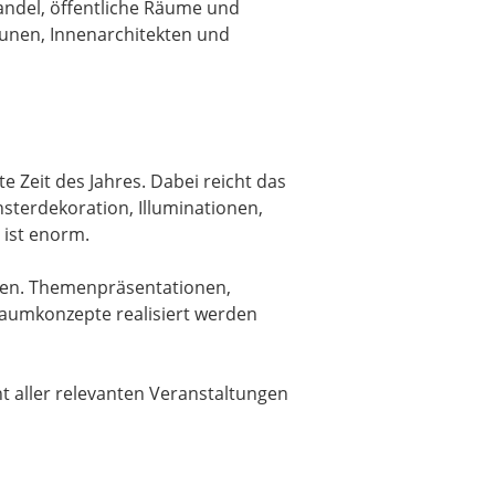
andel, öffentliche Räume und
unen, Innenarchitekten und
 Zeit des Jahres. Dabei reicht das
sterdekoration, Illuminationen,
 ist enorm.
deen. Themenpräsentationen,
 Raumkonzepte realisiert werden
t aller relevanten Veranstaltungen