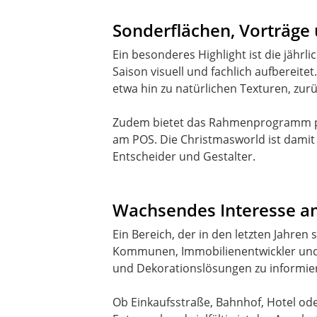
Sonderflächen, Vorträge 
Ein besonderes Highlight ist die jähr
Saison visuell und fachlich aufbereite
etwa hin zu natürlichen Texturen, zurü
Zudem bietet das Rahmenprogramm praxi
am POS. Die Christmasworld ist damit
Wachsendes Interesse a
Ein Bereich, der in den letzten Jahren
Kommunen, Immobilienentwickler und B
und Dekorationslösungen zu informie
Ob Einkaufsstraße, Bahnhof, Hotel od