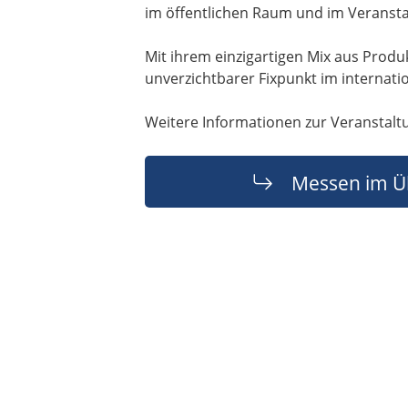
im öffentlichen Raum und im Veransta
Mit ihrem einzigartigen Mix aus Prod
unverzichtbarer Fixpunkt im internat
Weitere Informationen zur Veranstalt
Messen im Ü