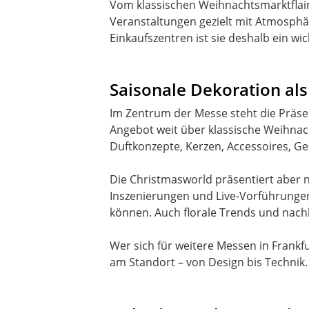
Vom klassischen Weihnachtsmarktflair
Veranstaltungen gezielt mit Atmosphä
Einkaufszentren ist sie deshalb ein wi
Saisonale Dekoration als
Im Zentrum der Messe steht die Präsen
Angebot weit über klassische Weihnach
Duftkonzepte, Kerzen, Accessoires, G
Die Christmasworld präsentiert aber 
Inszenierungen und Live-Vorführungen 
können. Auch florale Trends und nach
Wer sich für weitere Messen in Frankfur
am Standort – von Design bis Technik.