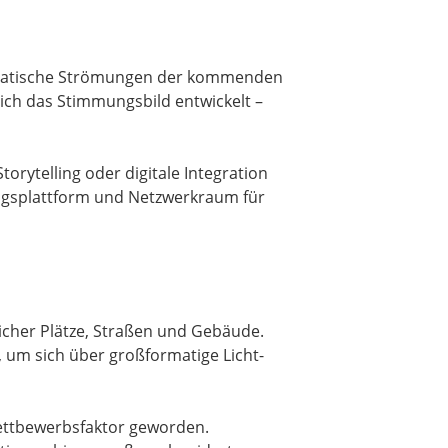
 thematische Strömungen der kommenden
sich das Stimmungsbild entwickelt –
rytelling oder digitale Integration
ungsplattform und Netzwerkraum für
licher Plätze, Straßen und Gebäude.
 um sich über großformatige Licht-
Wettbewerbsfaktor geworden.