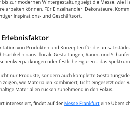
 bis zur modernen Wintergestaltung zeigt die Messe, wie H
re arbeiten können. Für Einzelhändler, Dekorateure, Komm
chtiger Inspirations- und Geschäftsort.
 Erlebnisfaktor
tation von Produkten und Konzepten für die umsatzstärkste
tsartikel hinaus: florale Gestaltungen, Raum- und Schaufen
eschenkverpackungen oder festliche Figuren – das Spektrum
nicht nur Produkte, sondern auch komplette Gestaltungsi
zeigen, wie Materialien kombiniert, Licht eingesetzt oder
haltige Materialien rücken zunehmend in den Fokus.
t interessiert, findet auf der
Messe Frankfurt
eine Übersich