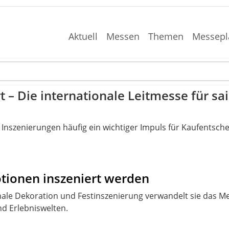
Aktuell
Messen
Themen
Messepl
 – Die internationale Leitmesse für s
Inszenierungen häufig ein wichtiger Impuls für Kaufentsche
tionen inszeniert werden
onale Dekoration und Festinszenierung verwandelt sie das Me
nd Erlebniswelten.