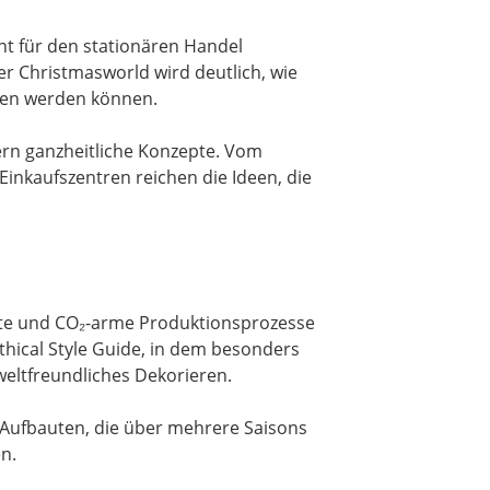
nt für den stationären Handel
er Christmasworld wird deutlich, wie
ffen werden können.
ern ganzheitliche Konzepte. Vom
inkaufszentren reichen die Ideen, die
nte und CO₂-arme Produktionsprozesse
thical Style Guide, in dem besonders
eltfreundliches Dekorieren.
 Aufbauten, die über mehrere Saisons
n.