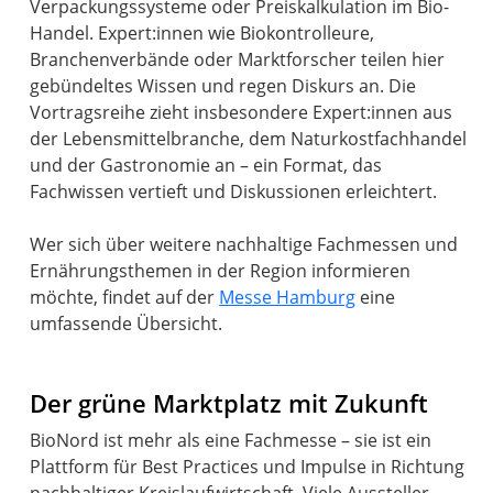
Verpackungssysteme oder Preiskalkulation im Bio-
Handel. Expert:innen wie Biokontrolleure,
Branchenverbände oder Marktforscher teilen hier
gebündeltes Wissen und regen Diskurs an. Die
Vortragsreihe zieht insbesondere Expert:innen aus
der Lebensmittelbranche, dem Naturkostfachhandel
und der Gastronomie an – ein Format, das
Fachwissen vertieft und Diskussionen erleichtert.
Wer sich über weitere nachhaltige Fachmessen und
Ernährungsthemen in der Region informieren
möchte, findet auf der
Messe Hamburg
eine
umfassende Übersicht.
Der grüne Marktplatz mit Zukunft
BioNord ist mehr als eine Fachmesse – sie ist ein
Plattform für Best Practices und Impulse in Richtung
nachhaltiger Kreislaufwirtschaft. Viele Aussteller