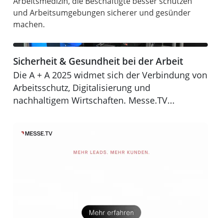
Arbeitsmedizin, die Beschäftigte besser schützen
und Arbeitsumgebungen sicherer und gesünder
machen.
Sicherheit & Gesundheit bei der Arbeit
Sicherheit & Gesundheit bei der Arbeit
A + A 2025
Die A + A 2025 widmet sich der Verbindung von
Arbeitsschutz, Digitalisierung und
nachhaltigem Wirtschaften. Messe.TV...