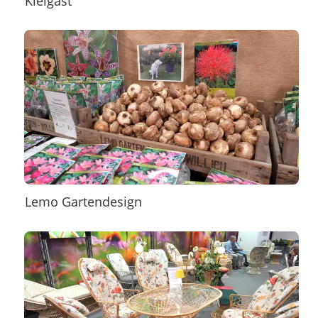
Kielgast
Lemo Gartendesign