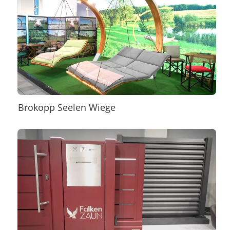
Brokopp Seelen Wiege