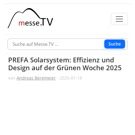
Suche
PREFA Solarsystem: Effizienz und
Design auf der Grünen Woche 2025
von
Andreas Bergmeier
- 2025-01-18