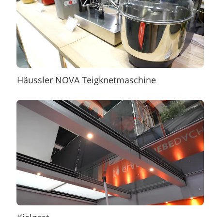
Häussler NOVA Teigknetmaschine