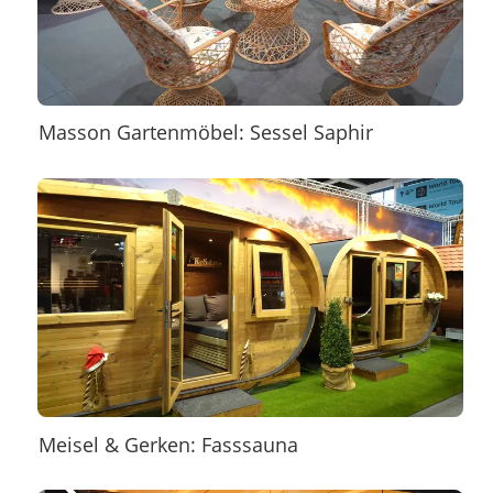
Masson Gartenmöbel: Sessel Saphir
Meisel & Gerken: Fasssauna