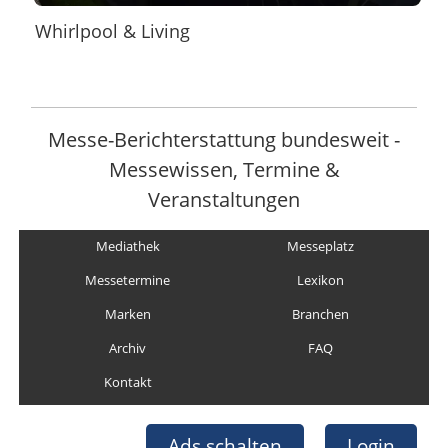
Whirlpool & Living
Messe-Berichterstattung bundesweit -
Messewissen, Termine &
Veranstaltungen
Mediathek
Messeplatz
Messetermine
Lexikon
Marken
Branchen
Archiv
FAQ
Kontakt
Ads schalten
Login