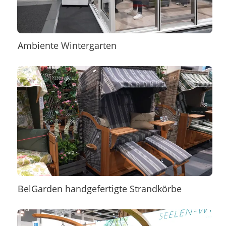
Ambiente Wintergarten
BelGarden handgefertigte Strandkörbe