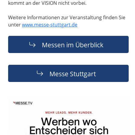
kommt an der VISION nicht vorbei.
Weitere Informationen zur Veranstaltung finden Sie
unter
www.messe-stuttgart.de
Messen im Überblick
Messe Stuttgart