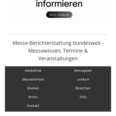
Messe-Berichterstattung bundesweit -
Messewissen, Termine &
Veranstaltungen
Mediathek
Messeplatz
Messetermine
Lexikon
Marken
Branchen
Archiv
FAQ
Kontakt