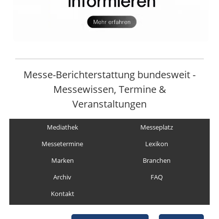
Messe-Berichterstattung bundesweit -
Messewissen, Termine &
Veranstaltungen
Mediathek
Messeplatz
Messetermine
Lexikon
Marken
Branchen
Archiv
FAQ
Kontakt