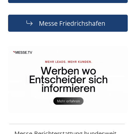
Messe Friedrichshafen
Messe-Berichterstattung bundesweit -