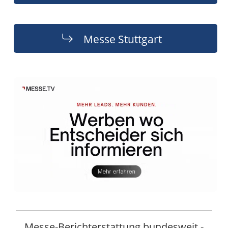
Messe Stuttgart
Messe-Berichterstattung bundesweit -