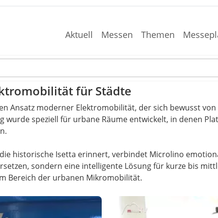
Aktuell
Messen
Themen
Messepl
ktromobilität für Städte
igen Ansatz moderner Elektromobilität, der sich bewusst vo
 wurde speziell für urbane Räume entwickelt, in denen Platz
n.
ie historische Isetta erinnert, verbindet Microlino emotio
 ersetzen, sondern eine intelligente Lösung für kurze bis mitt
 im Bereich der urbanen Mikromobilität.