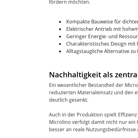
fördern möchten.
Kompakte Bauweise für dichte
Elektrischer Antrieb mit hoh
Geringer Energie- und Ressou
Charakteristisches Design mi
Alltagstaugliche Alternative z
Nachhaltigkeit als zentra
Ein wesentlicher Bestandteil der Mic
reduzierten Materialeinsatz und den 
deutlich gesenkt.
Auch in der Produktion spielt Effizien
Microlino verfolgt damit nicht nur ein 
besser an reale Nutzungsbedürfnisse