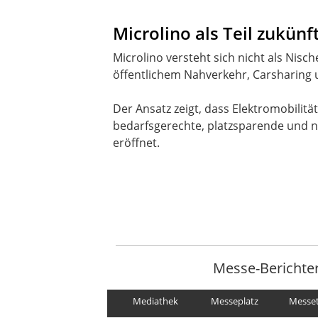
Microlino als Teil zukünf
Microlino versteht sich nicht als Nisc
öffentlichem Nahverkehr, Carsharing u
Der Ansatz zeigt, dass Elektromobilit
bedarfsgerechte, platzsparende und n
eröffnet.
Messe-Berichte
Mediathek
Messeplatz
Messe