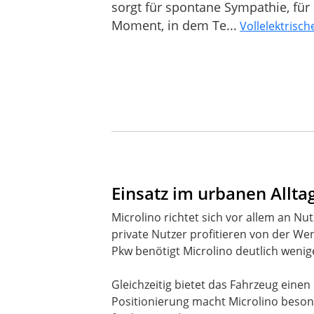
sorgt für spontane Sympathie, für 
Moment, in dem Te...
Vollelektrisch
Einsatz im urbanen Allta
Microlino richtet sich vor allem an Nu
private Nutzer profitieren von der We
Pkw benötigt Microlino deutlich wenig
Gleichzeitig bietet das Fahrzeug eine
Positionierung macht Microlino besond