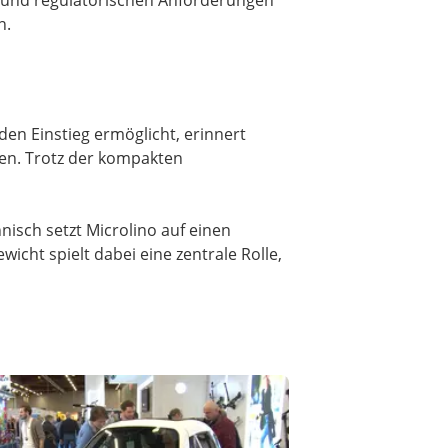
 und regulatorischen Anforderungen
n.
den Einstieg ermöglicht, erinnert
ken. Trotz der kompakten
nisch setzt Microlino auf einen
wicht spielt dabei eine zentrale Rolle,