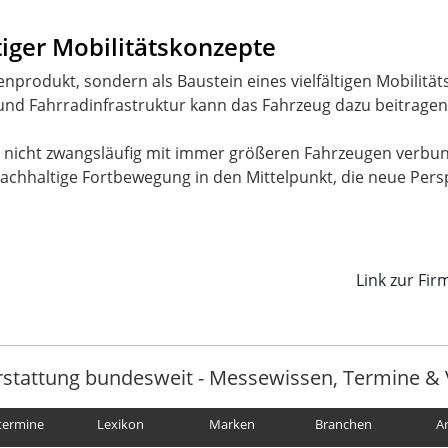
tiger Mobilitätskonzepte
henprodukt, sondern als Baustein eines vielfältigen Mobilit
nd Fahrradinfrastruktur kann das Fahrzeug dazu beitragen,
ät nicht zwangsläufig mit immer größeren Fahrzeugen verbu
achhaltige Fortbewegung in den Mittelpunkt, die neue Pers
Link zur Fi
rstattung bundesweit - Messewissen, Termine & 
termine
Lexikon
Marken
Branchen
A