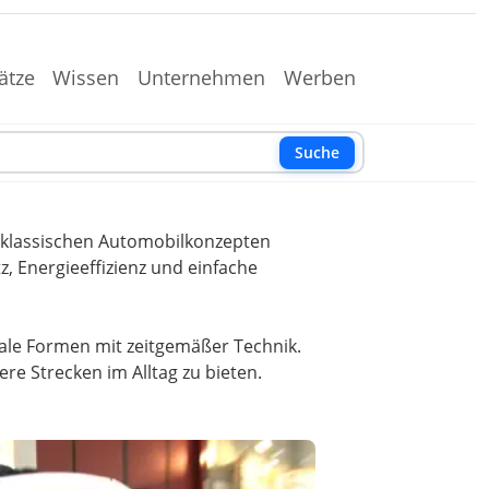
ätze
Wissen
Unternehmen
Werben
Suche
n klassischen Automobilkonzepten
, Energieeffizienz und einfache
nale Formen mit zeitgemäßer Technik.
lere Strecken im Alltag zu bieten.