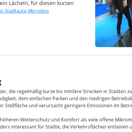
ein Lächeln, für diesen kurzen
es Stadtauto Microlino
g
tzer, die regelmäßig kurze bis mittlere Strecken in Städten z
ndigkeit, dem einfachen Parken und den niedrigen Betriebsk
er Stellfläche und verursacht geringere Emissionen im Betri
n höheren Wetterschutz und Komfort als viele offene Mikrom
ers interessant für Städte, die Verkehrsflächen entlasten 