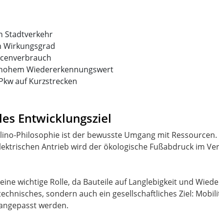
n Stadtverkehr
em Wirkungsgrad
rcenverbrauch
t hohem Wiedererkennungswert
u Pkw auf Kurzstrecken
les Entwicklungsziel
rolino-Philosophie ist der bewusste Umgang mit Ressourcen.
elektrischen Antrieb wird der ökologische Fußabdruck im V
z eine wichtige Rolle, da Bauteile auf Langlebigkeit und Wied
technisches, sondern auch ein gesellschaftliches Ziel: Mobili
 angepasst werden.