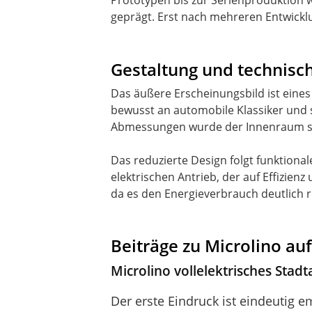
Prototypen bis zur Serienproduktion
geprägt. Erst nach mehreren Entwicklu
Gestaltung und technisc
Das äußere Erscheinungsbild ist eines 
bewusst an automobile Klassiker und s
Abmessungen wurde der Innenraum so 
Das reduzierte Design folgt funktional
elektrischen Antrieb, der auf Effizienz
da es den Energieverbrauch deutlich r
Beiträge zu Microlino au
Microlino vollelektrisches Sta
Der erste Eindruck ist eindeutig e