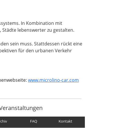
ätssystems. In Kombination mit
 Städte lebenswerter zu gestalten.
nden sein muss. Stattdessen rückt eine
pektiven für den urbanen Verkehr
rmenwebseite:
www.microlino-car.com
Veranstaltungen
rchiv
FAQ
Kontakt