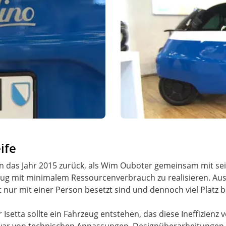
ife
in das Jahr 2015 zurück, als Wim Ouboter gemeinsam mit sei
zeug mit minimalem Ressourcenverbrauch zu realisieren. A
t nur mit einer Person besetzt sind und dennoch viel Platz
r Isetta sollte ein Fahrzeug entstehen, das diese Ineffizien