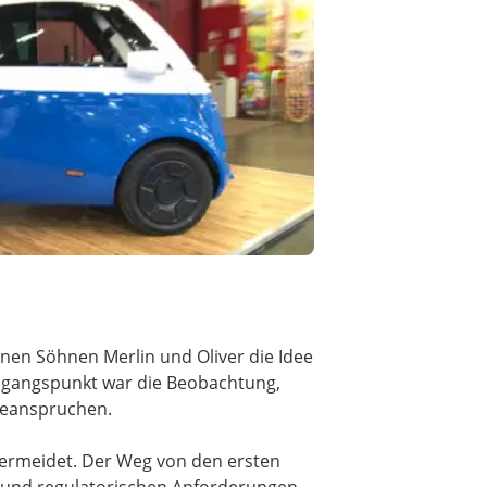
nen Söhnen Merlin und Oliver die Idee
usgangspunkt war die Beobachtung,
 beanspruchen.
z vermeidet. Der Weg von den ersten