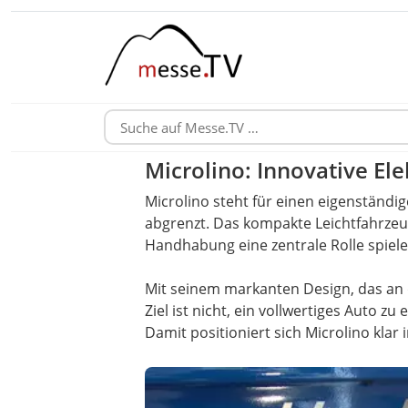
Microlino: Innovative Ele
Microlino steht für einen eigenständ
abgrenzt. Das kompakte Leichtfahrzeug
Handhabung eine zentrale Rolle spiele
Mit seinem markanten Design, das an d
Ziel ist nicht, ein vollwertiges Auto zu
Damit positioniert sich Microlino klar