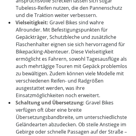
anspruchsvolle Strecken lassen sich sogar
Tubeless-Reifen nutzen, die den Pannenschutz
und die Traktion weiter verbessern.
Vielseitigkeit:
Gravel Bikes sind wahre
Allrounder. Mit Befestigungspunkten für
Gepäckträger, Schutzbleche und zusätzliche
Flaschenhalter eignen sie sich hervorragend für
Bikepacking-Abenteuer. Diese Vielseitigkeit
ermöglicht es Fahrern, sowohl Tagesausflüge als
auch mehrtägige Touren mit Gepäck problemlos
zu bewältigen. Zudem können viele Modelle mit
verschiedenen Reifen- und Radgrößen
ausgestattet werden, was ihre
Einsatzmöglichkeiten noch erweitert.
Schaltung und Übersetzung:
Gravel Bikes
verfügen oft über eine breite
Übersetzungsbandbreite, um unterschiedlichste
Geländearten abzudecken. Ob steile Anstiege im
Gebirge oder schnelle Passagen auf der Straße –