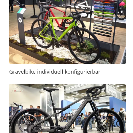
Gravelbike individuell konfigurierbar