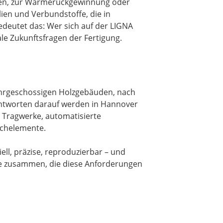
ffen, zur Wärmerückgewinnung oder
ien und Verbundstoffe, die in
edeutet das: Wer sich auf der LIGNA
le Zukunftsfragen der Fertigung.
mehrgeschossigen Holzgebäuden, nach
Antworten darauf werden in Hannover
e Tragwerke, automatisierte
achelemente.
ell, präzise, reproduzierbar – und
re zusammen, die diese Anforderungen