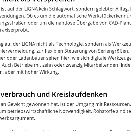
n ist auf der LIGNA kein Schlagwort, sondern gelebter Alltag
wendungen. Ob es um die automatische Werkstückerkennun
ngsstraßen oder um die nahtlose Übergabe von CAD-Planu
praxiserprobt.
ng auf der LIGNA nicht als Technologie, sondern als Werkzeug
Fehlervermeidung, zur flexiblen Steuerung von Seriengrößen.
uer oder Ladenbauer sehen hier, wie sich digitale Werkzeug
 Auch Betriebe mit zehn oder zwanzig Mitarbeitenden finden
m, aber mit hoher Wirkung.
ieverbrauch und Kreislaufdenken
h an Gewicht gewonnen hat, ist der Umgang mit Ressourcen.
betriebswirtschaftliche Notwendigkeit. Rohstoffe sind teuer
ewerbsargument.