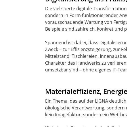
Die vielzitierte digitale Transformatio
sondern in Form funktionierender An
vorausschauende Wartung von Fertigu
Beispiele sind zahlreich, konkret und 
Spannend ist dabei, dass Digitalisieru
Zweck – zur Effizienzsteigerung, zur 
Mittelstand: Tischlereien, Innenausba
Charakter des Handwerks zu verlieren.
umsetzbar sind – ohne eigenes IT-Tea
Materialeffizienz, Energ
Ein Thema, das auf der LIGNA deutlic
ökologische Verantwortung, sondern um 
kein Imagefaktor, sondern ein Wettb