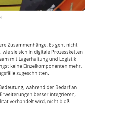
H
ndere Zusammenhänge. Es geht nicht
ie sie sich in digitale Prozessketten
ream mit Lagerhaltung und Logistik
n längst keine Einzelkomponenten mehr,
gsfälle zugeschnitten.
an Bedeutung, während der Bedarf an
 Erweiterungen besser integrieren,
ität verhandelt wird, nicht bloß