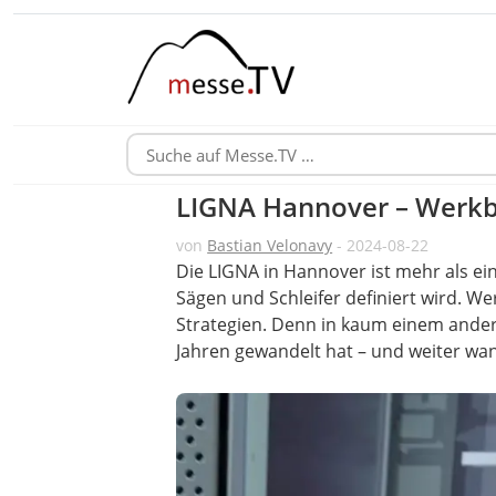
LIGNA Hannover – Werkba
von
Bastian Velonavy
- 2024-08-22
Die LIGNA in Hannover ist mehr als ein
Sägen und Schleifer definiert wird. We
Strategien. Denn in kaum einem anderen
Jahren gewandelt hat – und weiter wan