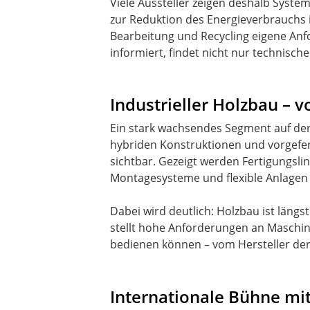
Viele Aussteller zeigen deshalb Syst
zur Reduktion des Energieverbrauchs i
Bearbeitung und Recycling eigene Anf
informiert, findet nicht nur technisc
Industrieller Holzbau – 
Ein stark wachsendes Segment auf der
hybriden Konstruktionen und vorgefe
sichtbar. Gezeigt werden Fertigungsli
Montagesysteme und flexible Anlagen
Dabei wird deutlich: Holzbau ist längs
stellt hohe Anforderungen an Maschi
bedienen können – vom Hersteller der 
Internationale Bühne mit