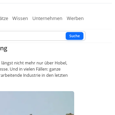
ätze
Wissen
Unternehmen
Werben
Suche
ung
e längst nicht mehr nur über Hobel,
sse. Und in vielen Fällen: ganze
rarbeitende Industrie in den letzten