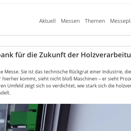
Aktuell
Messen
Themen
Messepl
nk für die Zukunft der Holzverarbeit
e Messe. Sie ist das technische Rückgrat einer Industrie, di
r hierher kommt, sieht nicht bloß Maschinen – er sieht Proze
 Umfeld zeigt sich so verdichtet, wie stark sich die holzve
delt.