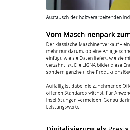
Austausch der holzverarbeitenden In
Vom Maschinenpark zu
Der klassische Maschinenverkauf – ei
mehr nur darum, ob eine Anlage schnel
einfügt, wie sie Daten liefert, wie s
verzahnt ist. Die LIGNA bildet diese E
sondern ganzheitliche Produktionslös
Auffällig ist dabei die zunehmende Of
offenen Standards wächst. Für Anwende
Insellösungen vermeiden. Genau darin l
Leistungswerte.
Digitalisierung als Praxi