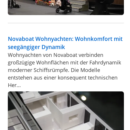
Novaboat Wohnyachten: Wohnkomfort mit
seegängiger Dynamik
Wohnyachten von Novaboat verbinden
großzügige Wohnflächen mit der Fahrdynamik
moderner Schiffsrümpfe. Die Modelle
entstehen aus einer konsequent technischen
Her...