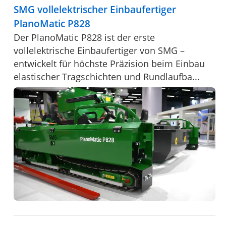
SMG vollelektrischer Einbaufertiger
PlanoMatic P828
Der PlanoMatic P828 ist der erste
vollelektrische Einbaufertiger von SMG –
entwickelt für höchste Präzision beim Einbau
elastischer Tragschichten und Rundlaufba...