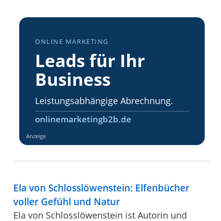
ONLINE MARKETING
Leads für Ihr
Business
Leistungsabhängige Abrechnung.
onlinemarketingb2b.de
Anzeige
Ela von Schlosslöwenstein: Elfenbücher
voller Gefühl und Natur
Ela von Schlosslöwenstein ist Autorin und