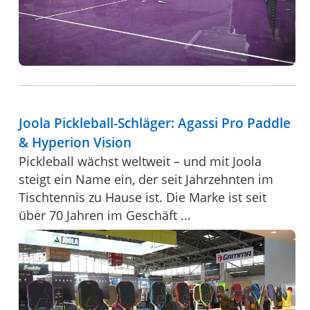
Joola Pickleball-Schläger: Agassi Pro Paddle
& Hyperion Vision
Pickleball wächst weltweit – und mit Joola
steigt ein Name ein, der seit Jahrzehnten im
Tischtennis zu Hause ist. Die Marke ist seit
über 70 Jahren im Geschäft ...