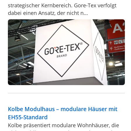
strategischer Kernbereich. Gore-Tex verfolgt
dabei einen Ansatz, der nicht n...
Kolbe Modulhaus – modulare Häuser mit
EH55-Standard
Kolbe präsentiert modulare Wohnhäuser, die