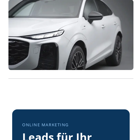
ONLINE MARKETING
Leads für Ihr