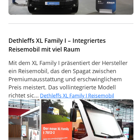
Dethleffs XL Family I – Integriertes
Reisemobil mit viel Raum
Mit dem XL Family I präsentiert der Hersteller
ein Reisemobil, das den Spagat zwischen
Premiumausstattung und erschwinglichem
Preis meistert. Das vollintegrierte Modell
richtet sic...
Dethleffs XL Family I Reisemobil