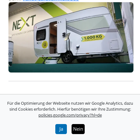
Christian Vorländer neuer Bereichsleiter
Für die Optimierung der Webseite nutzen wir Google Analytics, dazu
Mobility Messe München
sind Cookies erforderlich. Hierfür benötigen wir Ihre Zustimmung:
policies.google.com/privacy?hl=de
Zum 1. Juli 2025 tritt Christian Vorländer als
neuer Executive Director in die Führung der
Ja
Nein
Messe München ein und übernimmt die