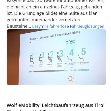
Easymile baut Software für autonomes Fahren,
die nicht an ein einzelnes Fahrzeug gebunden
ist. Die Grundlage bildet eine Suite aus klar
getrennten, miteinander vernetzten
Bausteine...
Easymile fahrerlose Fahrzeuglösungen
Wolf eMobility: Leichtbaufahrzeug aus Tirol