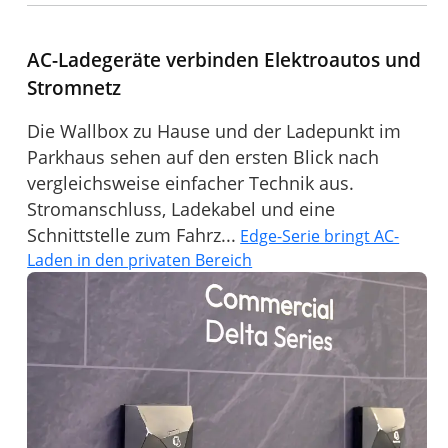
AC-Ladegeräte verbinden Elektroautos und
Stromnetz
Die Wallbox zu Hause und der Ladepunkt im
Parkhaus sehen auf den ersten Blick nach
vergleichsweise einfacher Technik aus.
Stromanschluss, Ladekabel und eine
Schnittstelle zum Fahrz...
Edge-Serie bringt AC-
Laden in den privaten Bereich