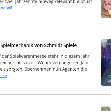
r zwei Jahrzehnte hinweg relevant bleibt, ist
nnabell
e Spielmechanik von Schmidt Spiele
uf der Spielwarenmesse steht in diesem Jahr
eichen als zuvor. Wo im vergangenen Jahr
eit sorgten, übernehmen nun Agenten die
iele