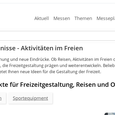
Aktuell
Messen
Themen
Messepl
bnisse - Aktivitäten im Freien
nung und neue Eindrücke. Ob Reisen, Aktivitäten im Freien o
ie Freizeitgestaltung prägen und weiterentwickeln. Beliebte
etet Ihnen neue Ideen für die Gestaltung der Freizeit.
te für Freizeitgestaltung, Reisen und 
n
Sportequipment