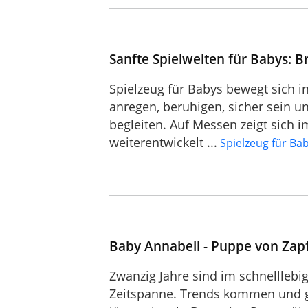
Sanfte Spielwelten für Babys: 
Spielzeug für Babys bewegt sich i
anregen, beruhigen, sicher sein un
begleiten. Auf Messen zeigt sich i
weiterentwickelt ...
Spielzeug für Ba
Baby Annabell - Puppe von Zapf
Zwanzig Jahre sind im schnellleb
Zeitspanne. Trends kommen und g