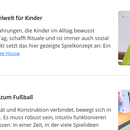
lwelt für Kinder
ahrungen, die Kinder im Alltag bewusst
ag, schafft Rituale und ist immer auch sozial
 setzt das hier gezeigte Spielkonzept an: Ein
fee House
e zum Fußball
tät und Konstruktion verbindet, bewegt sich in
s muss robust sein, intuitiv funktionieren
en. In einer Zeit, in der viele Spielideen