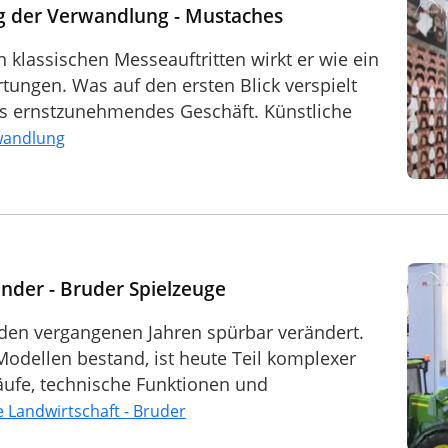
g der Verwandlung - Mustaches
n klassischen Messeauftritten wirkt er wie ein
tungen. Was auf den ersten Blick verspielt
als ernstzunehmendes Geschäft. Künstliche
wandlung
inder - Bruder Spielzeuge
 den vergangenen Jahren spürbar verändert.
Modellen bestand, ist heute Teil komplexer
läufe, technische Funktionen und
 Landwirtschaft - Bruder