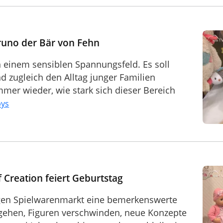
Bruno der Bär von Fehn
n einem sensiblen Spannungsfeld. Es soll
d zugleich den Alltag junger Familien
mmer wieder, wie stark sich dieser Bereich
bys
 Creation feiert Geburtstag
igen Spielwarenmarkt eine bemerkenswerte
ehen, Figuren verschwinden, neue Konzepte