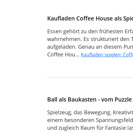
Kaufladen Coffee House als Spie
Essen gehört zu den frühesten Erf
wahrnehmen. Es strukturiert den T
aufgeladen. Genau an diesem Punkt
Coffee Hou...
Kaufladen spielen: Cof
Ball als Baukasten - vom Puzzl
Spielzeug, das Bewegung, Kreativi
einem besonderen Spannungsfeld. E
und zugleich Raum für Fantasie lass