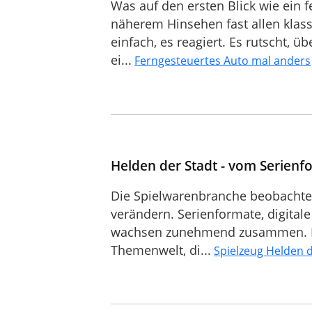
Was auf den ersten Blick wie ein f
näherem Hinsehen fast allen klass
einfach, es reagiert. Es rutscht, ü
ei...
Ferngesteuertes Auto mal anders
Helden der Stadt - vom Serienfo
Die Spielwarenbranche beobachtet 
verändern. Serienformate, digital
wachsen zunehmend zusammen. Ein 
Themenwelt, di...
Spielzeug Helden d