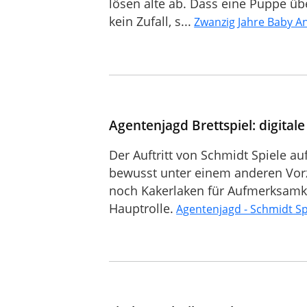
lösen alte ab. Dass eine Puppe übe
kein Zufall, s...
Zwanzig Jahre Baby A
Agentenjagd Brettspiel: digital
Der Auftritt von Schmidt Spiele a
bewusst unter einem anderen Vorz
noch Kakerlaken für Aufmerksamk
Hauptrolle.
Agentenjagd - Schmidt Sp