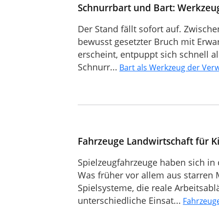
Schnurrbart und Bart: Werkzeu
Der Stand fällt sofort auf. Zwische
bewusst gesetzter Bruch mit Erwar
erscheint, entpuppt sich schnell 
Schnurr...
Bart als Werkzeug der Ver
Fahrzeuge Landwirtschaft für K
Spielzeugfahrzeuge haben sich in
Was früher vor allem aus starren 
Spielsysteme, die reale Arbeitsab
unterschiedliche Einsat...
Fahrzeuge