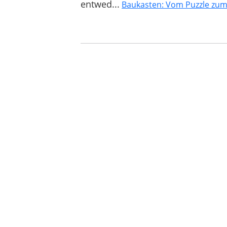
entwed...
Baukasten: Vom Puzzle zum