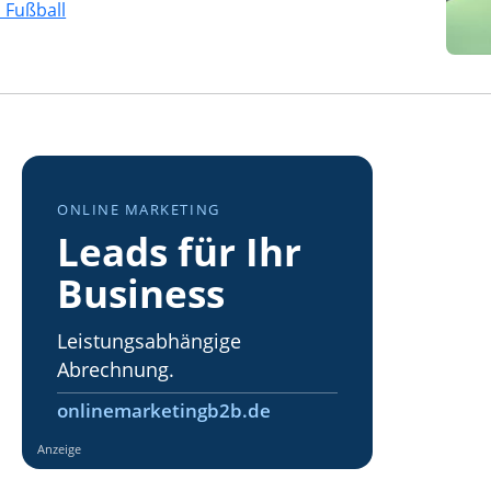
 Fußball
ONLINE MARKETING
Leads für Ihr
Business
Leistungsabhängige
Abrechnung.
onlinemarketingb2b.de
Anzeige